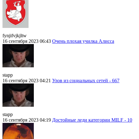
fynjifvjkjltw
16 сентября 2023 06:43
Очень плохая училка Алисса
stapp
16 сентября 2023 04:21
Улов из социальных сетей - 667
stapp
16 сентября 2023 04:19
Достойные леди категории MILF - 10