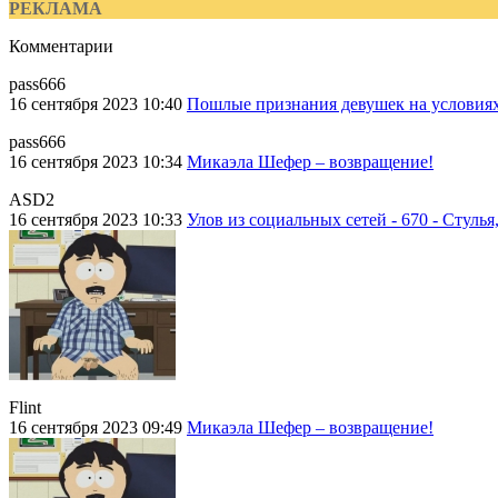
РЕКЛАМА
Комментарии
pass666
16 сентября 2023 10:40
Пошлые признания девушек на условия
pass666
16 сентября 2023 10:34
Микаэла Шефер – возвращение!
ASD2
16 сентября 2023 10:33
Улов из социальных сетей - 670 - Стулья,
Flint
16 сентября 2023 09:49
Микаэла Шефер – возвращение!