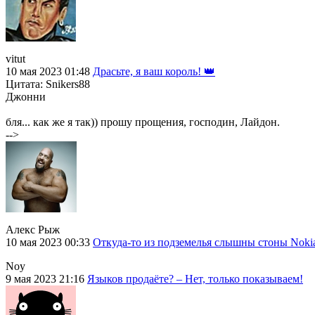
vitut
10 мая 2023 01:48
Драсьте, я ваш король! 👑
Цитата: Snikers88
Джонни
бля... как же я так)) прошу прощения, господин, Лайдон.
-->
Алекс Рыж
10 мая 2023 00:33
Откуда-то из подземелья слышны стоны Noki
Noy
9 мая 2023 21:16
Языков продаёте? – Нет, только показываем!