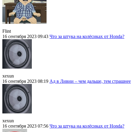
Flint
16 сентября 2023 09:43
Что за штука на колёсиках от Honda?
xexun
16 сентября 2023 08:19
Ад в Ливии – чем дальше, тем страшнее
xexun
16 сентября 2023 07:56
Что за штука на колёсиках от Honda?