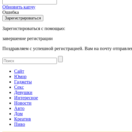
Обновить капчу
Ошибка
Зарегистироваться с помощью:
завершение регистрации
Поздравляем с успешной регистрацией. Вам на почту отправлен
Сайт
Юмор
Гаджеты
Секс
Девушки
Интересное
Новости
Авто
Дом
Креатив
Пиво