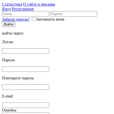
Статистика
О сайте и реклама
Вход
Регистрация
Забыли пароль?
Запомнить меня
войти через:
Логин
Пароль
Повторите пароль
E-mail
Ошибка