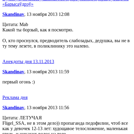
«Барысаўдрэў»
Skandinav
, 13 ноября 2013 12:08
Цитата: Mab
Какой ты борзый, как я посмотрю.
О, кто проснулся, предводитель слабозадых, дедушка, вы не в
ту тему лезете, в поликлинику это налево.
Анекдоты дня 13.11.2013
Skandinav
, 13 ноября 2013 11:59
первый огонь :)
Реклама дня
Skandinav
, 13 ноября 2013 11:56
Цитата: ЛЕТУЧАЯ
Fligel_SSA, не в этом дело)) пропаганда педофилии, чтоб все
как у девочек 12-13 лет: худощавое телосложение, маленькая
грудь, и никаких волос на теле