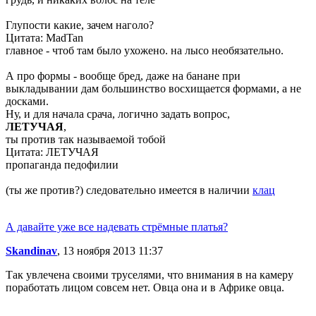
Глупости какие, зачем наголо?
Цитата: MadTan
главное - чтоб там было ухожено. на лысо необязательно.
А про формы - вообще бред, даже на банане при
выкладывании дам большинство восхищается формами, а не
досками.
Ну, и для начала срача, логично задать вопрос,
ЛЕТУЧАЯ
,
ты против так называемой тобой
Цитата: ЛЕТУЧАЯ
пропаганда педофилии
(ты же против?) следовательно имеется в наличии
клац
А давайте уже все надевать стрёмные платья?
Skandinav
, 13 ноября 2013 11:37
Так увлечена своими труселями, что внимания в на камеру
поработать лицом совсем нет. Овца она и в Африке овца.