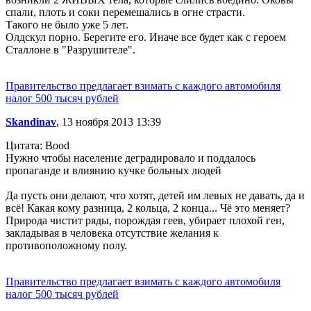
спали, плоть и соки перемешались в огне страсти.
Такого не было уже 5 лет.
Олдскул порно. Берегите его. Иначе все будет как с героем
Сталлоне в "Разрушителе".
Правительство предлагает взимать с каждого автомобиля
налог 500 тысяч рублей
Skandinav
, 13 ноября 2013 13:39
Цитата: Bood
Нужно чтобы население деградировало и поддалось
пропаганде и влиянию кучке больных людей
Да пусть они делают, что хотят, детей им левых не давать, да и
всё! Какая кому разница, 2 кольца, 2 конца... Чё это меняет?
Природа чистит ряды, порождая геев, убирает плохой ген,
закладывая в человека отсутствие желания к
противоположному полу.
Правительство предлагает взимать с каждого автомобиля
налог 500 тысяч рублей