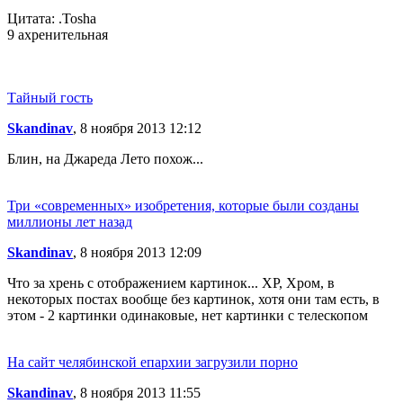
Цитата: .Tosha
9 ахренительная
Тайный гость
Skandinav
, 8 ноября 2013 12:12
Блин, на Джареда Лето похож...
Три «современных» изобретения, которые были созданы
миллионы лет назад
Skandinav
, 8 ноября 2013 12:09
Что за хрень с отображением картинок... XP, Хром, в
некоторых постах вообще без картинок, хотя они там есть, в
этом - 2 картинки одинаковые, нет картинки с телескопом
На сайт челябинской епархии загрузили порно
Skandinav
, 8 ноября 2013 11:55