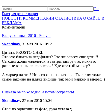
Ok
Быстрая регистрация
НОВОСТИ
КОММЕНТАРИИ
СТАТИСТИКА
О САЙТЕ И
РЕКЛАМА
Комментарии
Выпускницы - 2016 - Бонус!
Skandinav
, 31 мая 2016 10:12
Цитата: PROSTO CHEL
Это что блиать за педафилия? Это же совсем еще дети!!!
Сегодня жопы малолеток, а завтра, завтра что, мохнато -
ржавые вагины пенсионерок? Хде жолтый маркер?
А маркер на что? Ничего же не показано... Ты летом тоже
самое законно на пляже видишь, так бери маркер и вперед :)
Сначала было холодно, а потом согрелась!
Skandinav
, 27 мая 2016 15:04
Столько однотипных фото, рука устала :)