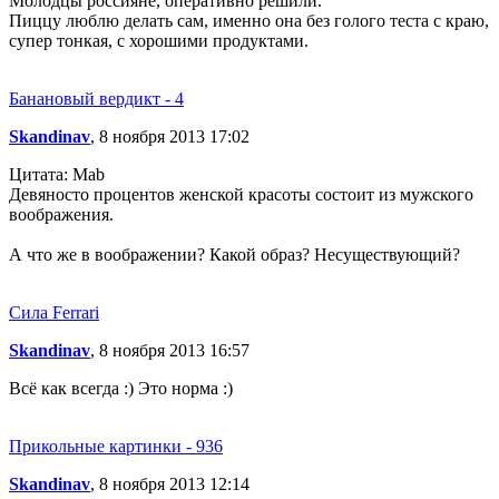
Молодцы россияне, оперативно решили.
Пиццу люблю делать сам, именно она без голого теста с краю,
супер тонкая, с хорошими продуктами.
Банановый вердикт - 4
Skandinav
, 8 ноября 2013 17:02
Цитата: Mab
Девяносто процентов женской красоты состоит из мужского
воображения.
А что же в воображении? Какой образ? Несуществующий?
Сила Ferrari
Skandinav
, 8 ноября 2013 16:57
Всё как всегда :) Это норма :)
Прикольные картинки - 936
Skandinav
, 8 ноября 2013 12:14