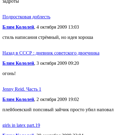
задроты
Подростковая доблесть
Блим Кололей
, 4 октября 2009 13:03
стиль написания стрёмный, но идея хороша
Назад в СССР : дневник советского двоечника
Блим Кололей
, 3 октября 2009 09:20
огонь!
Jenny Reid. Часть 1
Блим Кололей
, 2 октября 2009 19:02
плейбоевский попсовый зайчик просто убил наповал
girls in latex part.19