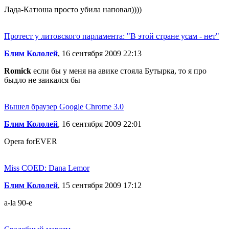
Лада-Катюша просто убила наповал))))
Протест у литовского парламента: "В этой стране усам - нет"
Блим Кололей
, 16 сентября 2009 22:13
Romick
если бы у меня на авике стояла Бутырка, то я про
быдло не заикался бы
Вышел браузер Google Chrome 3.0
Блим Кололей
, 16 сентября 2009 22:01
Opera forEVER
Miss COED: Dana Lemor
Блим Кололей
, 15 сентября 2009 17:12
a-la 90-е