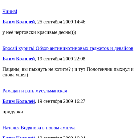
Чиииз!
Блим Кололей
, 25 сентября 2009 14:46
у неё чертовски красивые десны)))
Бросай курить! Обзор антиникотиновых гаджетов и девайсов
Блим Кололей
, 19 сентября 2009 22:08
Пацаны, вы пыхнуть не хотите? ( и тут Полотенчик пыхнул и
снова ушел)
Рамадан и рать мусульманская
Блим Кололей
, 19 сентября 2009 16:27
придурки
Наталья Водянова в новом амплуа