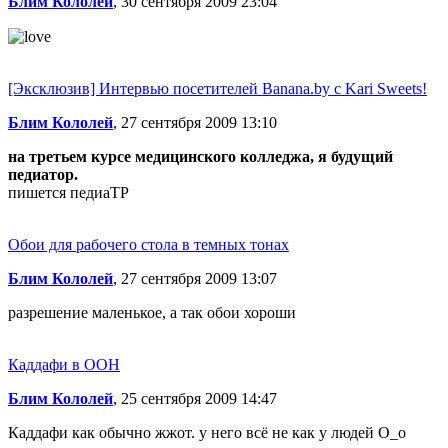
Блим Кололей
, 30 сентября 2009 23:04
[Эксклюзив] Интервью посетителей Banana.by с Kari Sweets!
Блим Кололей
, 27 сентября 2009 13:10
на третьем курсе медицинского колледжа, я будущий
педиатор.
пишется педиаТР
Обои для рабочего стола в темных тонах
Блим Кололей
, 27 сентября 2009 13:07
разрешение маленькое, а так обои хороши
Каддафи в ООН
Блим Кололей
, 25 сентября 2009 14:47
Каддафи как обычно жжот. у него всё не как у людей О_о