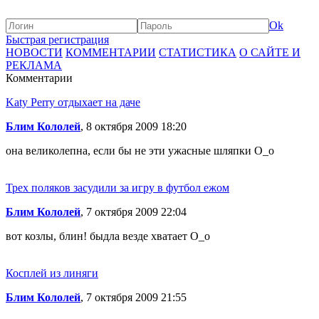
Ok
Быстрая регистрация
НОВОСТИ
КОММЕНТАРИИ
СТАТИСТИКА
О САЙТЕ И
РЕКЛАМА
Комментарии
Katy Perry отдыхает на даче
Блим Кололей
, 8 октября 2009 18:20
она великолепна, если бы не эти ужасные шляпки О_о
Трех поляков засудили за игру в футбол ежом
Блим Кололей
, 7 октября 2009 22:04
вот козлы, блин! быдла везде хватает О_о
Косплей из линяги
Блим Кололей
, 7 октября 2009 21:55