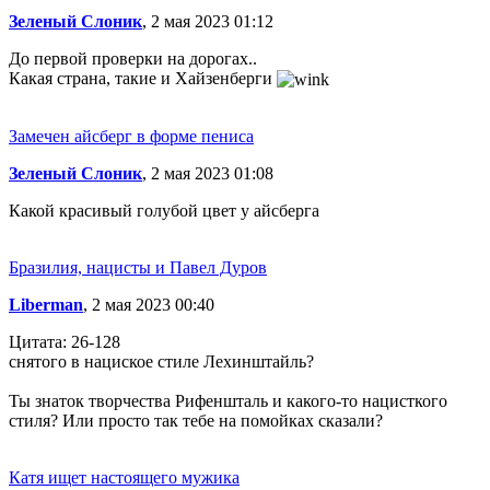
Зеленый Слоник
, 2 мая 2023 01:12
До первой проверки на дорогах..
Какая страна, такие и Хайзенберги
Замечен айсберг в форме пениса
Зеленый Слоник
, 2 мая 2023 01:08
Какой красивый голубой цвет у айсберга
Бразилия, нацисты и Павел Дуров
Liberman
, 2 мая 2023 00:40
Цитата: 26-128
снятого в нациское стиле Лехинштайль?
Ты знаток творчества Рифеншталь и какого-то нацисткого
стиля? Или просто так тебе на помойках сказали?
Катя ищет настоящего мужика