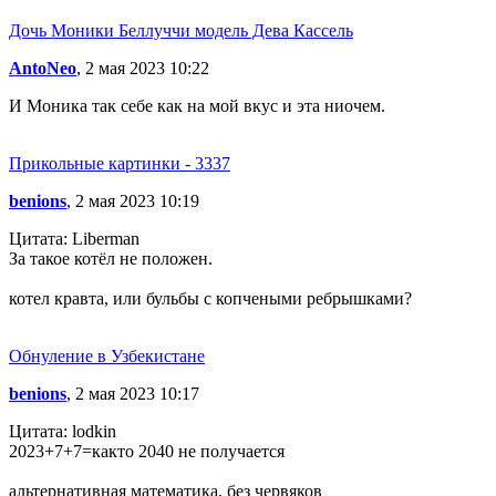
Дочь Моники Беллуччи модель Дева Кассель
AntoNeo
, 2 мая 2023 10:22
И Моника так себе как на мой вкус и эта ниочем.
Прикольные картинки - 3337
benions
, 2 мая 2023 10:19
Цитата: Liberman
За такое котёл не положен.
котел кравта, или бульбы с копчеными ребрышками?
Обнуление в Узбекистане
benions
, 2 мая 2023 10:17
Цитата: lodkin
2023+7+7=както 2040 не получается
альтернативная математика, без червяков