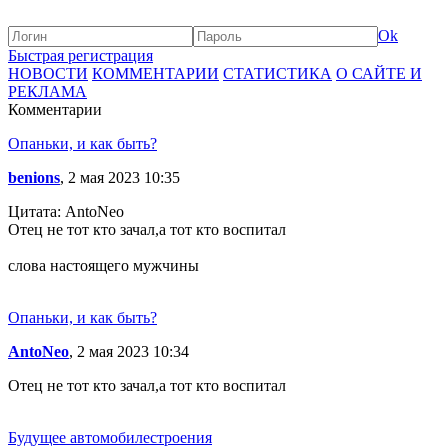
Ok
Быстрая регистрация
НОВОСТИ
КОММЕНТАРИИ
СТАТИСТИКА
О САЙТЕ И
РЕКЛАМА
Комментарии
Опаньки, и как быть?
benions
, 2 мая 2023 10:35
Цитата: AntoNeo
Отец не тот кто зачал,а тот кто воспитал
слова настоящего мужчины
Опаньки, и как быть?
AntoNeo
, 2 мая 2023 10:34
Отец не тот кто зачал,а тот кто воспитал
Будущее автомобилестроения