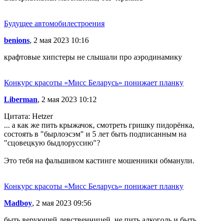
Будущее автомобилестроения
benions
, 2 мая 2023 10:16
крафтовые хипстеры не слышали про аэродинамику
Конкурс красоты «Мисс Беларусь» понижает планку
Liberman
, 2 мая 2023 10:12
Цитата: Hetzer
... а как же пить крыжачок, смотреть гришку пидорёнка,
состоять в "бырлоэсэм" и 5 лет быть подписанным на
"сцовецкую быдлоруссию"?
Это тебя на фальшивом кастинге мошенники обманули.
Конкурс красоты «Мисс Беларусь» понижает планку
Madboy
, 2 мая 2023 09:56
быть верующей девственницей, не пить алкоголь и быть