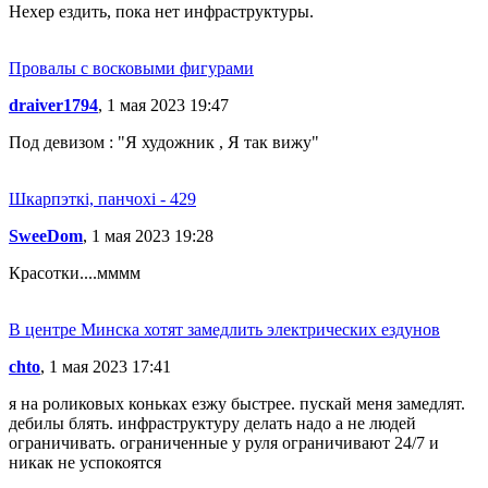
Нехер ездить, пока нет инфраструктуры.
Провалы с восковыми фигурами
draiver1794
, 1 мая 2023 19:47
Под девизом : "Я художник , Я так вижу"
Шкарпэткі, панчохі - 429
SweeDom
, 1 мая 2023 19:28
Красотки....мммм
В центре Минска хотят замедлить электрических ездунов
chto
, 1 мая 2023 17:41
я на роликовых коньках езжу быстрее. пускай меня замедлят.
дебилы блять. инфраструктуру делать надо а не людей
ограничивать. ограниченные у руля ограничивают 24/7 и
никак не успокоятся