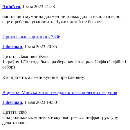
AntoNeo
, 1 мая 2023 21:23
настоящий мужчина должен не только долги выплатить,но
еще и ребенка усыновить. Чужих детей не бывает.
Прикольные картинки - 3336
Liberman
, 1 мая 2023 20:35
Цитата: ЛамповыйКун
1 траўня 1710 года была разбураная Полацкая Сафія (Сафійскі
сабор)
Кто про что, а лампокуй всё про бавовну.
В центре Минска хотят замедлить электрических ездунов
Liberman
, 1 мая 2023 19:50
Цитата: chto
я на роликовых коньках езжу быстрее... ...инфраструктуру
делать надо