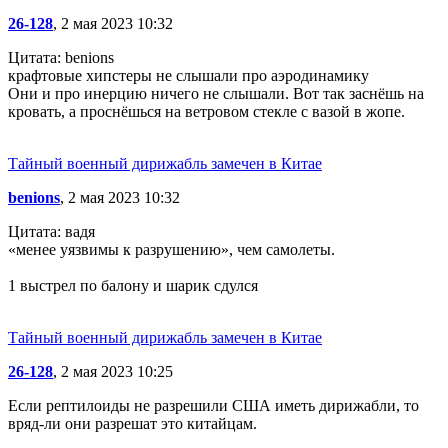
26-128
, 2 мая 2023 10:32
Цитата: benions
крафтовые хипстеры не слышали про аэродинамику
Они и про инерцию ничего не слышали. Вот так заснёшь на
кровать, а проснёшься на ветровом стекле с вазой в жопе.
Тайный военный дирижабль замечен в Китае
benions
, 2 мая 2023 10:32
Цитата: вадя
«менее уязвимы к разрушению», чем самолеты.
1 выстрел по балону и шарик сдулся
Тайный военный дирижабль замечен в Китае
26-128
, 2 мая 2023 10:25
Если рептилоиды не разрешили США иметь дирижабли, то
вряд-ли они разрешат это китайцам.