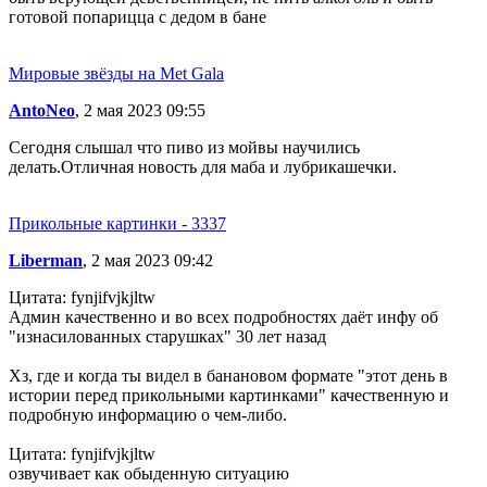
готовой попарицца с дедом в бане
Мировые звёзды на Met Gala
AntoNeo
, 2 мая 2023 09:55
Сегодня слышал что пиво из мойвы научились
делать.Отличная новость для маба и лубрикашечки.
Прикольные картинки - 3337
Liberman
, 2 мая 2023 09:42
Цитата: fynjifvjkjltw
Админ качественно и во всех подробностях даёт инфу об
"изнасилованных старушках" 30 лет назад
Хз, где и когда ты видел в банановом формате "этот день в
истории перед прикольными картинками" качественную и
подробную информацию о чем-либо.
Цитата: fynjifvjkjltw
озвучивает как обыденную ситуацию