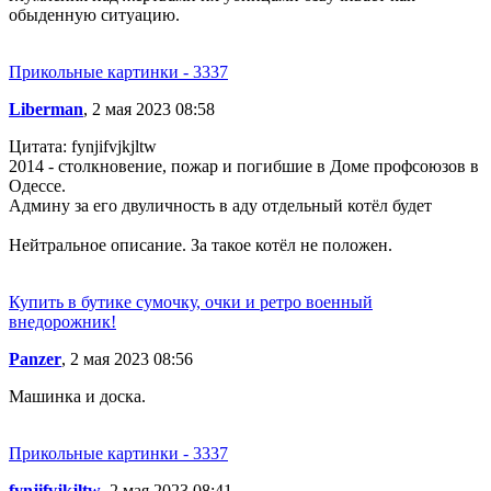
обыденную ситуацию.
Прикольные картинки - 3337
Liberman
, 2 мая 2023 08:58
Цитата: fynjifvjkjltw
2014 - столкновение, пожар и погибшие в Доме профсоюзов в
Одессе.
Админу за его двуличность в аду отдельный котёл будет
Нейтральное описание. За такое котёл не положен.
Купить в бутике сумочку, очки и ретро военный
внедорожник!
Panzer
, 2 мая 2023 08:56
Машинка и доска.
Прикольные картинки - 3337
fynjifvjkjltw
, 2 мая 2023 08:41