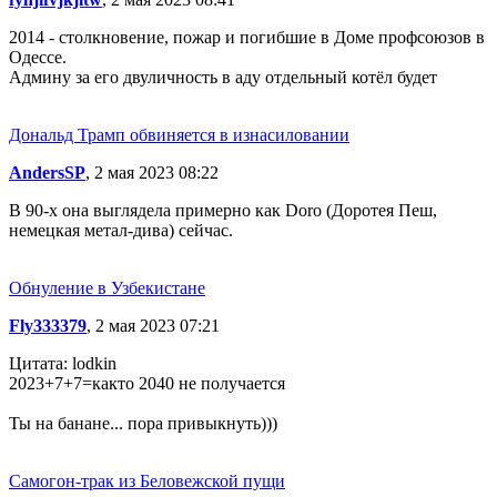
2014 - столкновение, пожар и погибшие в Доме профсоюзов в
Одессе.
Админу за его двуличность в аду отдельный котёл будет
Дональд Трамп обвиняется в изнасиловании
AndersSP
, 2 мая 2023 08:22
В 90-х она выглядела примерно как Doro (Доротея Пеш,
немецкая метал-дива) сейчас.
Обнуление в Узбекистане
Fly333379
, 2 мая 2023 07:21
Цитата: lodkin
2023+7+7=както 2040 не получается
Ты на банане... пора привыкнуть)))
Самогон-трак из Беловежской пущи