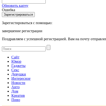
Обновить капчу
Ошибка
Зарегистироваться с помощью:
завершение регистрации
Поздравляем с успешной регистрацией. Вам на почту отправлен
Сайт
Юмор
Гаджеты
Секс
Девушки
Интересное
Новости
Авто
Дом
Креатив
Пиво