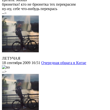
брюнетки! кто не брюнетка тех перекрасим
ну-ну, себе что-нибудь перекрась
-->
ЛЕТУЧАЯ
18 сентября 2009 16:51
Очередная общага в Китае
-->