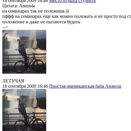
18 сентября 2009 16:48
Место отдыха студента
Цитата: Anton4a
на сeминарах так не полежишь ))
пффф на семинарах еще как можно полежать и не просто под сто
положение и даже не пытаются будить
-->
ЛЕТУЧАЯ
18 сентября 2009 16:46
Простая американская баба Анжела