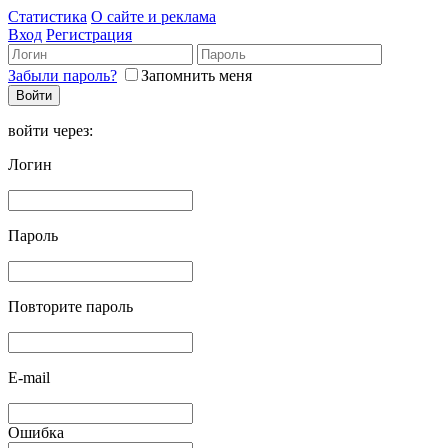
Статистика
О сайте и реклама
Вход
Регистрация
Забыли пароль?
Запомнить меня
войти через:
Логин
Пароль
Повторите пароль
E-mail
Ошибка