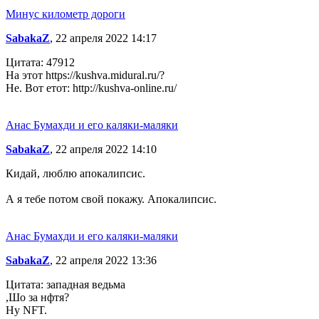
Минус километр дороги
SabakaZ
, 22 апреля 2022 14:17
Цитата: 47912
На этот https://kushva.midural.ru/?
Не. Вот етот: http://kushva-online.ru/
Анас Бумахди и его каляки-маляки
SabakaZ
, 22 апреля 2022 14:10
Кидай, люблю апокалипсис.
А я тебе потом свой покажу. Апокалипсис.
Анас Бумахди и его каляки-маляки
SabakaZ
, 22 апреля 2022 13:36
Цитата: западная ведьма
,Шо за нфтя?
Ну NFT.