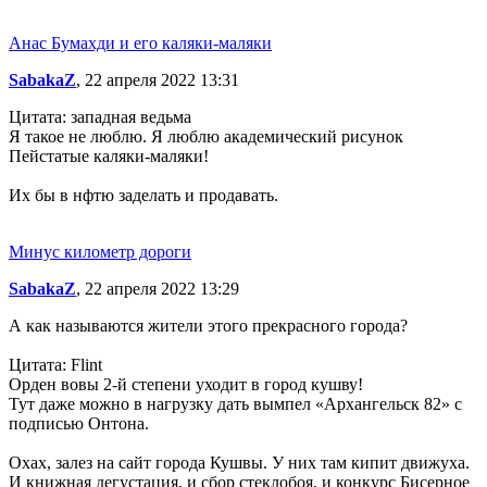
Анас Бумахди и его каляки-маляки
SabakaZ
, 22 апреля 2022 13:31
Цитата: западная ведьма
Я такое не люблю. Я люблю академический рисунок
Пейстатые каляки-маляки!
Их бы в нфтю заделать и продавать.
Минус километр дороги
SabakaZ
, 22 апреля 2022 13:29
А как называются жители этого прекрасного города?
Цитата: Flint
Орден вовы 2-й степени уходит в город кушву!
Тут даже можно в нагрузку дать вымпел «Архангельск 82» с
подписью Онтона.
Охах, залез на сайт города Кушвы. У них там кипит движуха.
И книжная дегустация, и сбор стеклобоя, и конкурс Бисерное