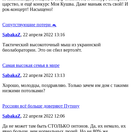
царство, и ещё конкурс Моя Кушва. Даже маньяк есть свой! И
рок-концерт! Насыщено!
Сопутствующие потери 🐁
SabakaZ
, 22 апреля 2022 13:16
Тактический высокоточный мыш из украинской
биолаборатории. Это он сбил вертолёт.
Самая высокая семья в мире
SabakaZ
, 22 апреля 2022 13:13
Хорошо, молодцы, поздравляю. Только зачем им дом с такими
низкими потолками?
Россиян всё больше доверяют Путину
SabakaZ
, 22 апреля 2022 12:06
Да не может там быть СТОЛЬКО онтонов. Да, их немало, их
явно больше, чем нормальных людей. Но не 80% же.