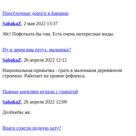
Просёлочные дороги в Баварии
SabakaZ
, 2 мая 2022 13:37
Збс! Пофоткать бы там. Есть очень интересные виды.
Ну и зачем вам петух, мальчики?
SabakaZ
, 26 апреля 2022 12:12
Национальная привычка - срать в маленьком деревянном
строении. Работает на уровне рефлекса.
Пьяные киевляне играли с гранатой
SabakaZ
, 26 апреля 2022 12:09
Долбоебы же.
Враги сожгли родную хату?