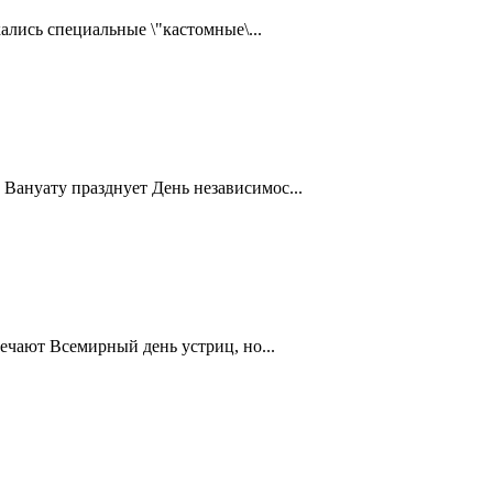
ались специальные \"кастомные\...
Вануату празднует День независимос...
ечают Всемирный день устриц, но...