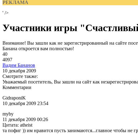
РЕКЛАМА
' />
Участники игры "Счастливы
Внимание! Вы зашли как не зарегистрированный на сайте посет
Банана откроется вам полностью!
40
4097
Вадим Бананов
10 декабря 2009
Смотрите также:
Уважаемый посетитель, Вы зашли на сайт как незарегистриров
Комментарии
GidraponiK
10 декабря 2009 23:54
myby
11 декабря 2009 00:26
Цитата: atheist
та пофиг )) им нравится пусть занимаются...главное чтобы не гр