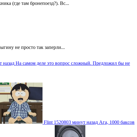
ика (где там бронепоезд?). Вс...
ыгину не просто так заперли...
т назад
На самом деле это вопрос сложный. Предложил бы не
Flint
1520803 минут назад
Ага, 1000 баксов