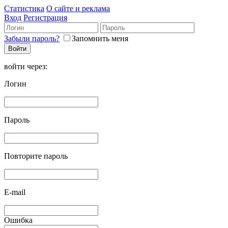
Статистика
О сайте и реклама
Вход
Регистрация
Забыли пароль?
Запомнить меня
войти через:
Логин
Пароль
Повторите пароль
E-mail
Ошибка