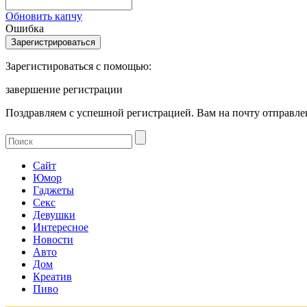
Обновить капчу
Ошибка
Зарегистироваться с помощью:
завершение регистрации
Поздравляем с успешной регистрацией. Вам на почту отправлен
Сайт
Юмор
Гаджеты
Секс
Девушки
Интересное
Новости
Авто
Дом
Креатив
Пиво