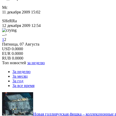
Mc
11 декабря 2009 15:02
SHeRRa
12 декабря 2009 12:54
-->
1
2
Пятница, 07 Августа
USD
0.0000
EUR
0.0000
RUB
0.0000
Топ новостей
за неделю
За неделю
За месяц
За год
За все время
Новая голливудская фишка – коллекционные в