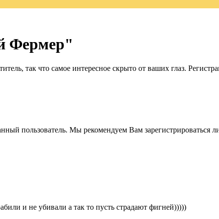
й Фермер"
итель, так что самое интересное скрыто от ваших глаз. Регистр
анный пользователь. Мы рекомендуем Вам зарегистрироваться ли
абили и не убивали а так то пусть страдают фигней)))))