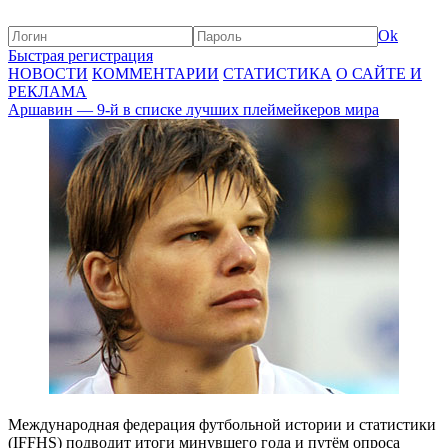
Ok
Быстрая регистрация
НОВОСТИ
КОММЕНТАРИИ
СТАТИСТИКА
О САЙТЕ И
РЕКЛАМА
Аршавин — 9-й в списке лучших плеймейкеров мира
Международная федерация футбольной истории и статистики
(IFFHS) подводит итоги минувшего года и путём опроса