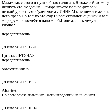
Мадам,так с этого и нужно было начинать.Я тоже сейчас могу
ляпнуть,что "Мадонна" Рембранта-это полное фуфло и
низкий уровень,это будет моим ЛИЧНЫМ мнением,я имею на
него право.Но только это будет необьективной оценкой и весь
мир дружно посмеётся надо мной.Понимаешь к чему я
клоню?..
передергиваешь
, 8 января 2009 17:40
Цитата: ЛЕТУЧАЯ
передергиваешь
обьективничаю
, 8 января 2009 19:38
Aftaritet
,
Во всем союзе знаменит , Ленинградский наш Зенит!!!
, 9 января 2009 10:14