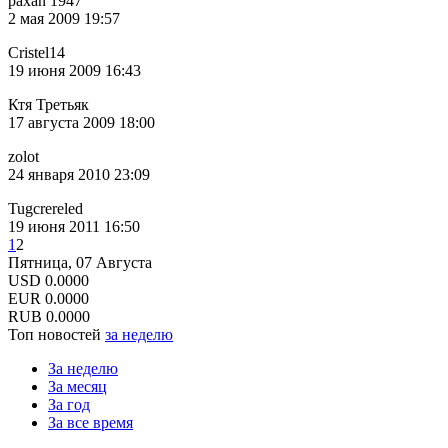
paxan 1947
2 мая 2009 19:57
Cristel14
19 июня 2009 16:43
Ктя Третьяк
17 августа 2009 18:00
zolot
24 января 2010 23:09
Tugcrereled
19 июня 2011 16:50
1
2
Пятница, 07 Августа
USD
0.0000
EUR
0.0000
RUB
0.0000
Топ новостей
за неделю
За неделю
За месяц
За год
За все время