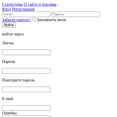
Статистика
О сайте и реклама
Вход
Регистрация
Забыли пароль?
Запомнить меня
войти через:
Логин
Пароль
Повторите пароль
E-mail
Ошибка