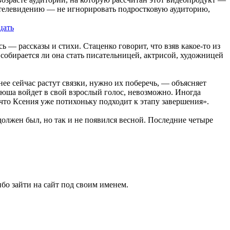
о телевидению — не игнорировать подростковую аудиторию,
 — рассказы и стихи. Стаценко говорит, что взяв какое-то из
 собирается ли она стать писательницей, актрисой, художницей
ее сейчас растут связки, нужно их поберечь, — объясняет
юша войдет в свой взрослый голос, невозможно. Иногда
 что Ксения уже потихоньку подходит к этапу завершения».
олжен был, но так и не появился весной. Последние четыре
бо зайти на сайт под своим именем.