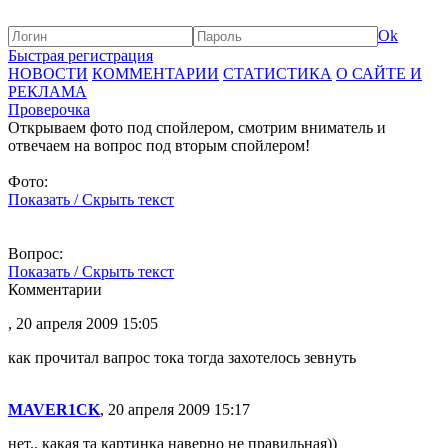
Ok
Быстрая регистрация
НОВОСТИ
КОММЕНТАРИИ
СТАТИСТИКА
О САЙТЕ И
РЕКЛАМА
Проверочка
Открываем фото под спойлером, смотрим вниматель и
отвечаем на вопрос под вторым спойлером!
Фото:
Показать / Скрыть текст
Вопрос:
Показать / Скрыть текст
Комментарии
, 20 апреля 2009 15:05
как прочитал вапрос тока тогда захотелось зевнуть
MAVER1CK
, 20 апреля 2009 15:17
нет.. какая та картинка наверно не правильная))