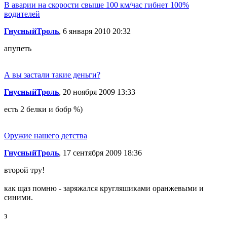
В аварии на скорости свыше 100 км/час гибнет 100%
водителей
ГнусныйТроль
, 6 января 2010 20:32
апупеть
А вы застали такие деньги?
ГнусныйТроль
, 20 ноября 2009 13:33
есть 2 белки и бобр %)
Оружие нашего детства
ГнусныйТроль
, 17 сентября 2009 18:36
второй тру!
как щаз помню - заряжался кругляшиками оранжевыми и
синими.
з