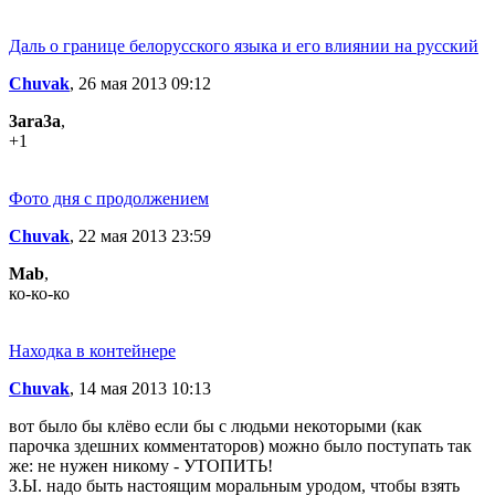
Даль о границе белорусского языка и его влиянии на русский
Chuvak
, 26 мая 2013 09:12
3ara3a
,
+1
Фото дня с продолжением
Chuvak
, 22 мая 2013 23:59
Mab
,
ко-ко-ко
Находка в контейнере
Chuvak
, 14 мая 2013 10:13
вот было бы клёво если бы с людьми некоторыми (как
парочка здешних комментаторов) можно было поступать так
же: не нужен никому - УТОПИТЬ!
З.Ы. надо быть настоящим моральным уродом, чтобы взять