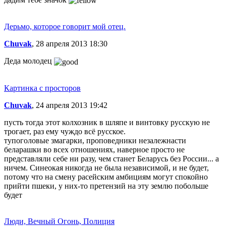
Дерьмо, которое говорит мой отец.
Chuvak
, 28 апреля 2013 18:30
Деда молодец
Картинка с просторов
Chuvak
, 24 апреля 2013 19:42
пусть тогда этот колхозник в шляпе и винтовку русскую не
трогает, раз ему чуждо всё русское.
тупоголовые змагарки, проповедники незалежнасти
беларашки во всех отношениях, наверное просто не
представляли себе ни разу, чем станет Беларусь без России... а
ничем. Синеокая никогда не была независимой, и не будет,
потому что на смену расейским амбициям могут спокойно
прийти пшеки, у них-то претензий на эту землю побольше
будет
Люди, Вечный Огонь, Полиция