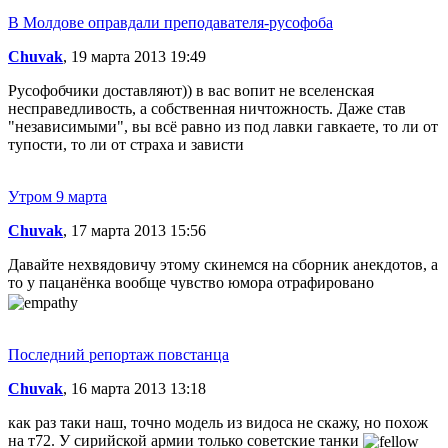
В Молдове оправдали преподавателя-русофоба
Chuvak
, 19 марта 2013 19:49
Русофобчики доставляют)) в вас вопит не вселенская
несправедливость, а собственная ничтожность. Даже став
"независимыми", вы всё равно из под лавки гавкаете, то ли от
тупости, то ли от страха и зависти
Утром 9 марта
Chuvak
, 17 марта 2013 15:56
Давайте нехвядовичу этому скинемся на сборник анекдотов, а
то у пацанёнка вообще чувство юмора отрафировано
Последний репортаж повстанца
Chuvak
, 16 марта 2013 13:18
как раз таки наш, точно модель из видоса не скажу, но похож
на т72. У сирийской армии только советские танки