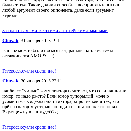
была статья. Такие додики способны воспринять в штыки
любой аргумент своего оппонента, даже если аргумент
верный
8 стран с самыми жесткими антигейскими законами
Chuvak
, 31 января 2013 19:11
раньше можно было посмеяться, раньше на такие темы
оттявкивался АМОРА... :)
Гетеросексуалы среди нас!
Chuvak
, 30 января 2013 23:11
наиболее "умные" комментаторы считают, что если написано
юмор, то надо ржать? Если юмор тупорылый, можно
усомниться в адекватности автора, впрочем как и тех, кто
орёт на каждом углу, мол он один из немногих кто понял.
Вкратце - ну вы и мудоёбы)
Гетеросексуалы среди нас!