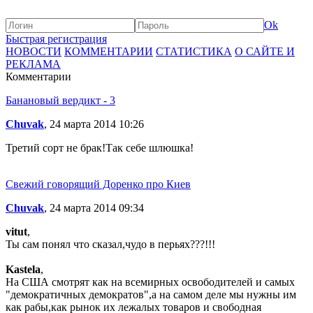
Ok
Быстрая регистрация
НОВОСТИ
КОММЕНТАРИИ
СТАТИСТИКА
О САЙТЕ И
РЕКЛАМА
Комментарии
Банановый вердикт - 3
Chuvak
, 24 марта 2014 10:26
Третий сорт не брак!Так себе шлюшка!
Свежий говорящий Доренко про Киев
Chuvak
, 24 марта 2014 09:34
vitut
,
Ты сам понял что сказал,чудо в перьях???!!!
Kastela
,
На США смотрят как на всемирных освободителей и самых
"демократичных демократов",а на самом деле мы нужны им
как рабы,как рынок их лежалых товаров и свободная