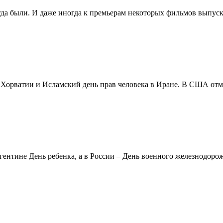
егда были. И даже иногда к премьерам некоторых фильмов выпуск
в Хорватии и Исламский день прав человека в Иране. В США отм
ентине День ребенка, а в России – День военного железнодорожн