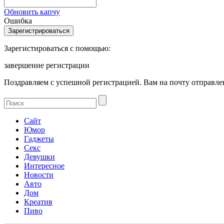
Обновить капчу
Ошибка
Зарегистироваться с помощью:
завершение регистрации
Поздравляем с успешной регистрацией. Вам на почту отправлен
Сайт
Юмор
Гаджеты
Секс
Девушки
Интересное
Новости
Авто
Дом
Креатив
Пиво