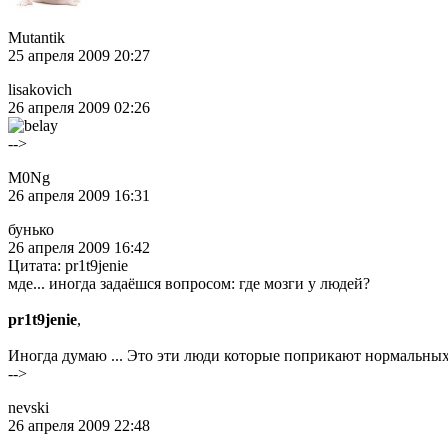
Mutantik
25 апреля 2009 20:27
lisakovich
26 апреля 2009 02:26
-->
M0Ng
26 апреля 2009 16:31
бунько
26 апреля 2009 16:42
Цитата: pr1t9jenie
мде... иногда задаёшся вопросом: где мозги у людей?
pr1t9jenie
,
Иногда думаю ... Это эти люди которые поприкают нормальных лю
-->
nevski
26 апреля 2009 22:48