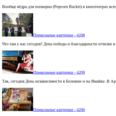
Вообще вёдра для попкорна (Popcorn Bucket) в кинотеатрах вс
Прикольные картинки - 4208
Что там у нас сегодня? День победы и благодарности отчизне 
Прикольные картинки - 4209
Так, сегодня День независимости в Боливии и на Ямайке. В Арг
Прикольные картинки - 4206