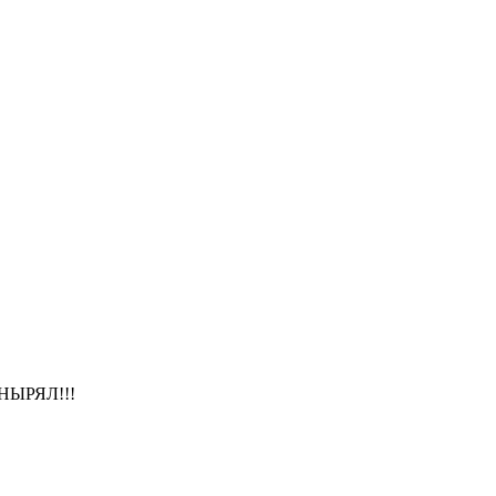
е НЫРЯЛ!!!