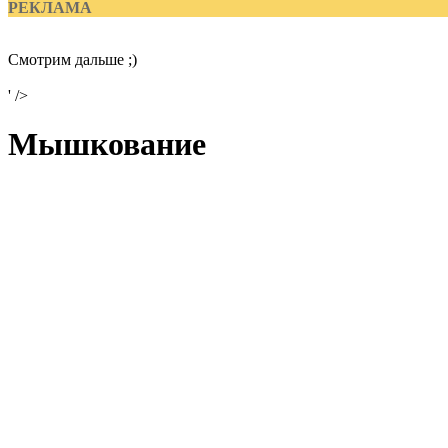
РЕКЛАМА
Смотрим дальше ;)
' />
Мышкование