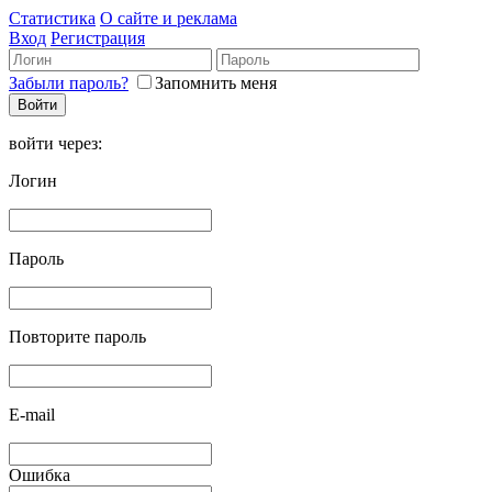
Статистика
О сайте и реклама
Вход
Регистрация
Забыли пароль?
Запомнить меня
войти через:
Логин
Пароль
Повторите пароль
E-mail
Ошибка