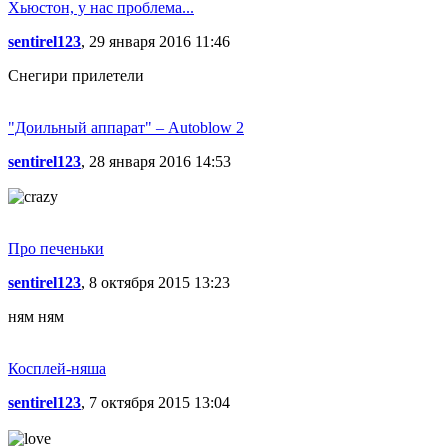
Хьюстон, у нас проблема...
sentirel123
, 29 января 2016 11:46
Снегири прилетели
"Доильный аппарат" – Autoblow 2
sentirel123
, 28 января 2016 14:53
Про печеньки
sentirel123
, 8 октября 2015 13:23
ням ням
Косплей-няша
sentirel123
, 7 октября 2015 13:04