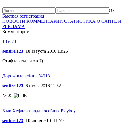
Ok
Быстрая регистрация
НОВОСТИ
КОММЕНТАРИИ
СТАТИСТИКА
О САЙТЕ И
РЕКЛАМА
Комментарии
18 и 71
sentirel123
, 18 августа 2016 13:25
Стифлер ты ли это?)
Дорожные войны №913
sentirel123
, 6 июля 2016 11:52
№ 25
Хью Хефнер продал особняк Playboy
sentirel123
, 10 июня 2016 11:59