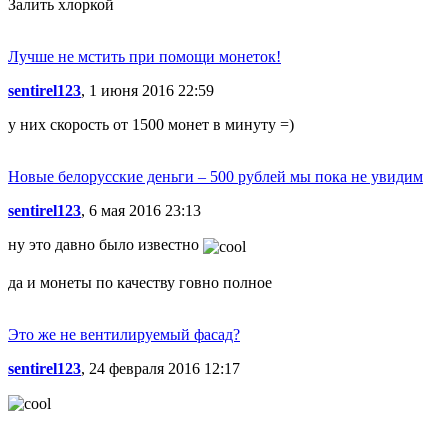
Залить хлоркой
Лучше не мстить при помощи монеток!
sentirel123
, 1 июня 2016 22:59
у них скорость от 1500 монет в минуту =)
Новые белорусские деньги – 500 рублей мы пока не увидим
sentirel123
, 6 мая 2016 23:13
ну это давно было известно
да и монеты по качеству говно полное
Это же не вентилируемый фасад?
sentirel123
, 24 февраля 2016 12:17