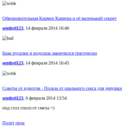
Обворожительная Кармен Каррера и её маленький секрет
sentirel123
, 14 февраля 2014 16:46
Брак русалки и водолаза закончился трагически
sentirel123
, 14 февраля 2014 16:45
Советы от идиотов - Польза от орального секса для девушки
sentirel123
, 6 февраля 2014 13:54
под стол сполз от смеха =)
Полет орла