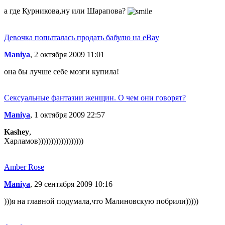
а где Курникова,ну или Шарапова?
Девочка попыталась продать бабулю на eBay
Maniya
, 2 октября 2009 11:01
она бы лучше себе мозги купила!
Сексуальные фантазии женщин. О чем они говорят?
Maniya
, 1 октября 2009 22:57
Kashey
,
Харламов))))))))))))))))))
Amber Rose
Maniya
, 29 сентября 2009 10:16
)))я на главной подумала,что Малиновскую побрили)))))