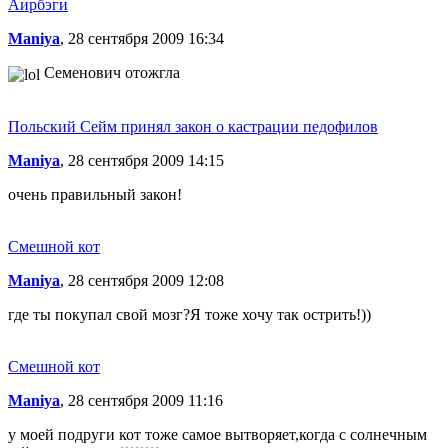
Аирбэги
Maniya
, 28 сентября 2009 16:34
Семенович отожгла
Польский Сейм принял закон о кастрации педофилов
Maniya
, 28 сентября 2009 14:15
очень правильный закон!
Смешной кот
Maniya
, 28 сентября 2009 12:08
где ты покупал свой мозг?Я тоже хочу так острить!))
Смешной кот
Maniya
, 28 сентября 2009 11:16
у моей подруги кот тоже самое вытворяет,когда с солнечным