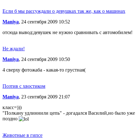
Если б мы рассуждали о девушках так же, как о машинах
Maniya
, 24 сентября 2009 10:52
отсюда вывод:девушек не нужно сравнивать с автомобилем!
Не ждали!
Maniya
, 24 сентября 2009 10:50
4 сверху фотожаба - какая-то грустная(
Позтив с хвостиком
Maniya
, 23 сентября 2009 21:07
класс=)))
"Полкану удлиннили цепь" - догадался Василий,но было уже
поздно
Животные в гипсе