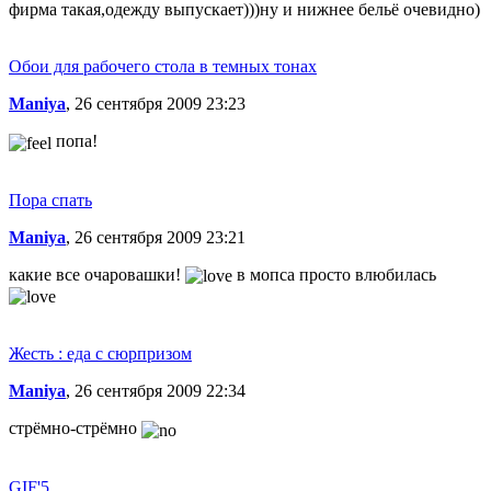
фирма такая,одежду выпускает)))ну и нижнее бельё очевидно)
Обои для рабочего стола в темных тонах
Maniya
, 26 сентября 2009 23:23
попа!
Пора спать
Maniya
, 26 сентября 2009 23:21
какие все очаровашки!
в мопса просто влюбилась
Жесть : еда с сюрпризом
Maniya
, 26 сентября 2009 22:34
стрёмно-стрёмно
GIF'5