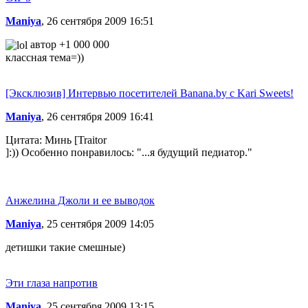
Maniya
, 26 сентября 2009 16:51
автор +1 000 000
классная тема=))
[Эксклюзив] Интервью посетителей Banana.by с Kari Sweets!
Maniya
, 26 сентября 2009 16:41
Цитата: Минь [Traitor
]:)) Особенно понравилось: "...я будущий педиатор."
Анжелина Джоли и ее выводок
Maniya
, 25 сентября 2009 14:05
детишки такие смешные)
Эти глаза напротив
Maniya
, 25 сентября 2009 13:15