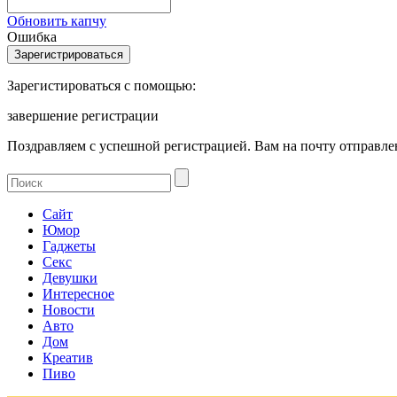
Обновить капчу
Ошибка
Зарегистироваться с помощью:
завершение регистрации
Поздравляем с успешной регистрацией. Вам на почту отправлен
Сайт
Юмор
Гаджеты
Секс
Девушки
Интересное
Новости
Авто
Дом
Креатив
Пиво