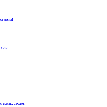
рогнозы!
Solo
ьютерных столов