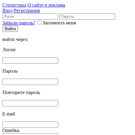
Статистика
О сайте и реклама
Вход
Регистрация
Забыли пароль?
Запомнить меня
войти через:
Логин
Пароль
Повторите пароль
E-mail
Ошибка