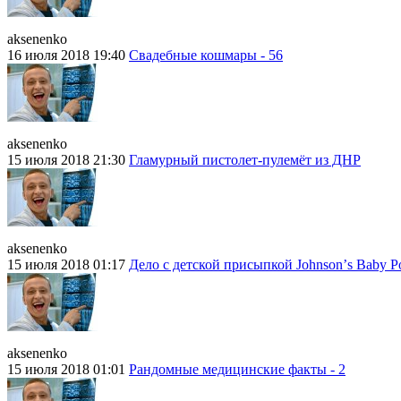
aksenenko
16 июля 2018 19:40
Свадебные кошмары - 56
aksenenko
15 июля 2018 21:30
Гламурный пистолет-пулемёт из ДНР
aksenenko
15 июля 2018 01:17
Дело с детской присыпкой Johnsonʼs Baby P
aksenenko
15 июля 2018 01:01
Рандомные медицинские факты - 2