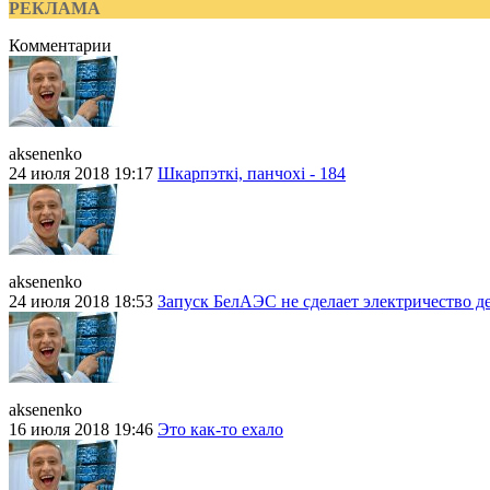
РЕКЛАМА
Комментарии
aksenenko
24 июля 2018 19:17
Шкарпэткі, панчохі - 184
aksenenko
24 июля 2018 18:53
Запуск БелАЭС не сделает электричество д
aksenenko
16 июля 2018 19:46
Это как-то ехало