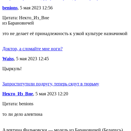
benions
, 5 мая 2023 12:56
Цитата: Некто_Из_Вне
из Барановичей
это не делает её принадлежность к узкой культуре назначимой
Доктор, а сломайте мне ноги?
Waiss
, 5 мая 2023 12:45
Цыркуль!
Запроститутили подругу, теперь сядут в тюрьму
Некто_Из_Вне
, 5 мая 2023 12:20
Цитата: benions
то ли дело алевтина
Алевтина Фальковски — модель из Барановичей (Беларусь)