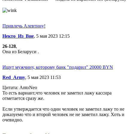
Привлечь Алевтину!
Некто_Из_Вне
, 5 мая 2023 12:15
26-128
,
Она из Беларуси .
Ищут мужчину, которому банк "подарил" 20000 BYN
Red_Army
, 5 мая 2023 11:53
Цитата: AntoNeo
То есть вариант,что человек не заметил лажу кассира
отметается сразу же.
Если утверждается что один человек не заметил лажу то не
доказуемо что и второй человек не не заметил лажу. Хоть и
очевидно.