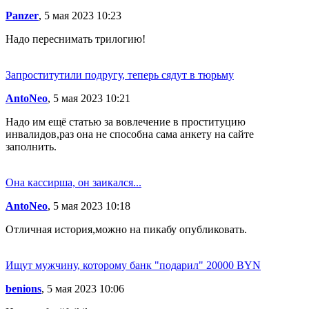
Panzer
, 5 мая 2023 10:23
Надо переснимать трилогию!
Запроститутили подругу, теперь сядут в тюрьму
AntoNeo
, 5 мая 2023 10:21
Надо им ещё статью за вовлечение в проституцию
инвалидов,раз она не способна сама анкету на сайте
заполнить.
Она кассирша, он заикался...
AntoNeo
, 5 мая 2023 10:18
Отличная история,можно на пикабу опубликовать.
Ищут мужчину, которому банк "подарил" 20000 BYN
benions
, 5 мая 2023 10:06