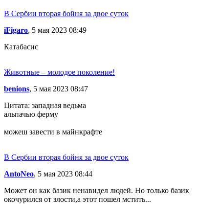
В Сербии вторая бойня за двое суток
iFigaro
, 5 мая 2023 08:49
Катабасис
Животные – молодое поколение!
benions
, 5 мая 2023 08:47
Цитата: западная ведьма
альпачью ферму
можеш завести в майнкрафте
В Сербии вторая бойня за двое суток
AntoNeo
, 5 мая 2023 08:44
Может он как базик ненавидел людей. Но только базик
окочурился от злости,а этот пошел мстить...