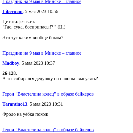
Праздник на 9 мая в Минске – главное
Liberman
, 5 мая 2023 10:56
Цитата: jesus-ик
"Где, сука, боеприпасы!? " (Ц.)
Это тут каким вообще боком?
Праздник на 9 мая в Минске – главное
Madboy
, 5 мая 2023 10:37
26-128
,
А ты собирался дедушку на палочке выгулять?
Герои "Властелина колец" в образе байкеров
Tarantino13
, 5 мая 2023 10:31
Фродо на уёбка похож
Герои "Властелина колец" в образе байкеров