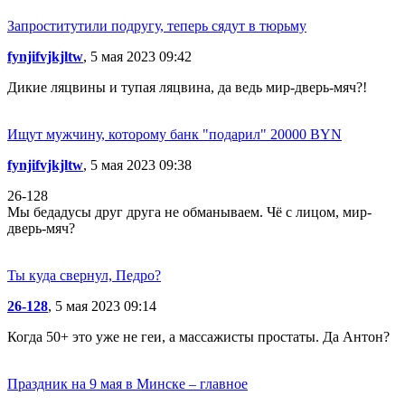
Запроститутили подругу, теперь сядут в тюрьму
fynjifvjkjltw
, 5 мая 2023 09:42
Дикие ляцвины и тупая ляцвина, да ведь мир-дверь-мяч?!
Ищут мужчину, которому банк "подарил" 20000 BYN
fynjifvjkjltw
, 5 мая 2023 09:38
26-128
Мы бедадусы друг друга не обманываем. Чё с лицом, мир-
дверь-мяч?
Ты куда свернул, Педро?
26-128
, 5 мая 2023 09:14
Когда 50+ это уже не геи, а массажисты простаты. Да Антон?
Праздник на 9 мая в Минске – главное