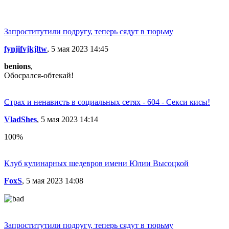
Запроститутили подругу, теперь сядут в тюрьму
fynjifvjkjltw
, 5 мая 2023 14:45
benions
,
Обосрался-обтекай!
Страх и ненависть в социальных сетях - 604 - Секси кисы!
VladShes
, 5 мая 2023 14:14
100%
Клуб кулинарных шедевров имени Юлии Высоцкой
FoxS
, 5 мая 2023 14:08
Запроститутили подругу, теперь сядут в тюрьму