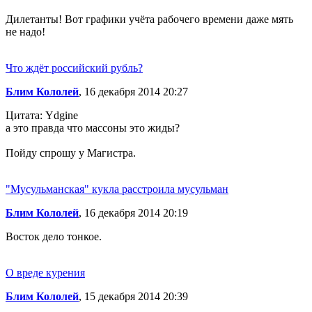
Дилетанты! Вот графики учёта рабочего времени даже мять
не надо!
Что ждёт российский рубль?
Блим Кололей
, 16 декабря 2014 20:27
Цитата: Ydgine
а это правда что массоны это жиды?
Пойду спрошу у Магистра.
"Мусульманская" кукла расстроила мусульман
Блим Кололей
, 16 декабря 2014 20:19
Восток дело тонкое.
О вреде курения
Блим Кололей
, 15 декабря 2014 20:39