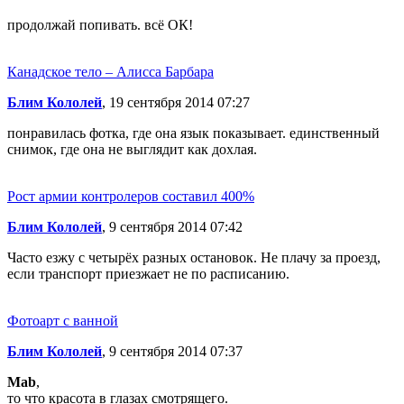
продолжай попивать. всё ОК!
Канадское тело – Алисса Барбара
Блим Кололей
, 19 сентября 2014 07:27
понравилась фотка, где она язык показывает. единственный
снимок, где она не выглядит как дохлая.
Рост армии контролеров составил 400%
Блим Кололей
, 9 сентября 2014 07:42
Часто езжу с четырёх разных остановок. Не плачу за проезд,
если транспорт приезжает не по расписанию.
Фотоарт с ванной
Блим Кололей
, 9 сентября 2014 07:37
Mab
,
то что красота в глазах смотрящего.