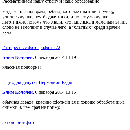
Рассматриваем нашу страну и наше образование.
когда учился на врача, ребята, которые платили за учёбу,
учились лучше, чем бюджетники, и почему-то лучше
льготников. потому что знали, что папенька и маменька за низ
слово не замолвит в случае чего. а "блатных" среди врачей
куча.
Интересные фотографии - 72
Блим Кололей
, 6 декабря 2014 13:19
классная подборка!
Еще одна депутат Верховной Рады
Блим Кололей
, 6 декабря 2014 13:15
обычная деваха, красиво сфотканная и хорошо обработанные
снимки. в чём срач не пойму.
Загадочное фото