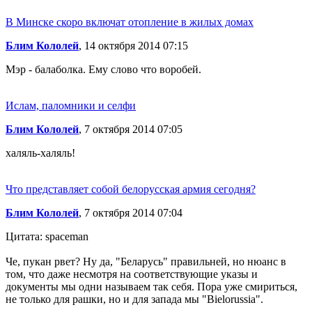
В Минске скоро включат отопление в жилых домах
Блим Кололей
, 14 октября 2014 07:15
Мэр - балаболка. Ему слово что воробей.
Ислам, паломники и селфи
Блим Кололей
, 7 октября 2014 07:05
халяль-халяль!
Что представляет собой белорусская армия сегодня?
Блим Кололей
, 7 октября 2014 07:04
Цитата: spaceman
Че, пукан рвет? Ну да, "Беларусь" правильней, но нюанс в
том, что даже несмотря на соответствующие указы и
документы мы одни называем так себя. Пора уже смириться,
не только для рашки, но и для запада мы "Bielorussia".