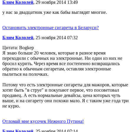
Блим Кололей
, 29 ноября 2014 13:49
у нас за двадцатник уже как бабы выглядят многие.
Остановить электронные сигареты в Беларуси?
Блим Кололей
, 25 ноября 2014 07:32
Цитата: Bogkep
Я знаю больше 20 человек, которые в разное время
переходили с обычных на электронные. Ни один из них не
бросил курить. Через время все постепенно возвращались
обратно к обычным сигаретам, оставляя электронные
пылиться на полочках.
Потому что есть электронные сигареты для мажоров, которые
хотят быть "в струе" и покупают первое, что посоветовал
продавец. А есть нормальные девайсы, цена которых чуть
выше, и на сигарету они похожи мало. Я с таким уже года три
не курю.
Отломай мне кусочек Нежного Путина!
Блим Кололей
, 25 ноября 2014 07:14