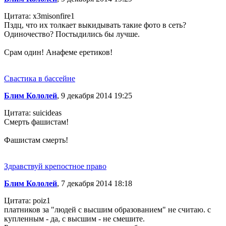
Цитата: x3misonfire1
Пздц, что их толкает выкидывать такие фото в сеть?
Одиночество? Постыдились бы лучше.
Срам один! Анафеме еретиков!
Свастика в бассейне
Блим Кололей
, 9 декабря 2014 19:25
Цитата: suicideas
Смерть фашистам!
Фашистам смерть!
Здравствуй крепостное право
Блим Кололей
, 7 декабря 2014 18:18
Цитата: poiz1
платников за "людей с высшим образованием" не считаю. с
купленным - да, с высшим - не смешите.