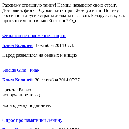
Расскажу страшную тайну! Немцы называют свою страну
Дойчлянд, фины - Суоми, китайцы - Жонгуо и т.п. Почему
россияне и другие страны должны называть Беларусь так, как
принято именно в нашей стране? О_о
Финансовое положение – опрос
Блим Кололей
, 3 октября 2014 07:33
Народ разделился на бедных и нищих
Suicide Girls - Риаэ
Блим Кололей
, 30 сентября 2014 07:37
Цитата: Panzer
испорченное тело (
носи одежду подлиннее.
Опрос про памятники Ленину