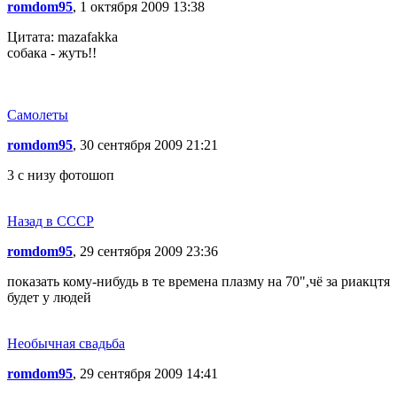
romdom95
, 1 октября 2009 13:38
Цитата: mazafakka
собака - жуть!!
Самолеты
romdom95
, 30 сентября 2009 21:21
3 c низу фотошоп
Назад в СССР
romdom95
, 29 сентября 2009 23:36
показать кому-нибудь в те времена плазму на 70",чё за риакцтя
будет у людей
Необычная свадьба
romdom95
, 29 сентября 2009 14:41