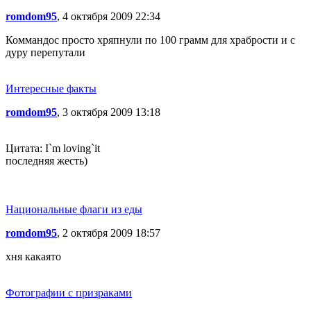
romdom95
, 4 октября 2009 22:34
Коммандос просто хряпнули по 100 грамм для храбрости и с
дуру перепутали
Интересные факты
romdom95
, 3 октября 2009 13:18
Цитата: I`m loving`it
последняя жесть)
Национальные флаги из еды
romdom95
, 2 октября 2009 18:57
хня какаято
Фотографии с призраками