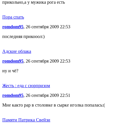
прикольно,а у мужика рога есть
Пора спать
romdom95
, 26 сентября 2009 22:53
последняя прикооол:)
Адские облака
romdom95
, 26 сентября 2009 22:53
ну и чё?
Жесть : еда с сюрпризом
romdom95
, 26 сентября 2009 22:51
Мне както рар в столовке в сырке иголка попалась:(
Памяти Патрика Свейзи