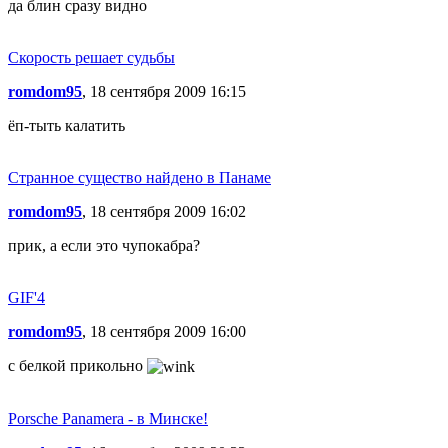
да блин сразу видно
Скорость решает судьбы
romdom95
, 18 сентября 2009 16:15
ёп-тыть калатить
Странное существо найдено в Панаме
romdom95
, 18 сентября 2009 16:02
прик, а если это чупокабра?
GIF'4
romdom95
, 18 сентября 2009 16:00
с белкой прикольно
Porsche Panamera - в Минске!