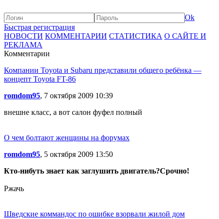
Ok
Быстрая регистрация
НОВОСТИ
КОММЕНТАРИИ
СТАТИСТИКА
О САЙТЕ И
РЕКЛАМА
Комментарии
Компании Toyota и Subaru представили общего ребёнка —
концепт Toyota FT-86
romdom95
, 7 октября 2009 10:39
внешне класс, а вот салон фуфел полный
О чем болтают женщины на форумах
romdom95
, 5 октября 2009 13:50
Кто-нибуть знает как заглушить двигатель?Срочно!
Ржачь
Шведские коммандос по ошибке взорвали жилой дом