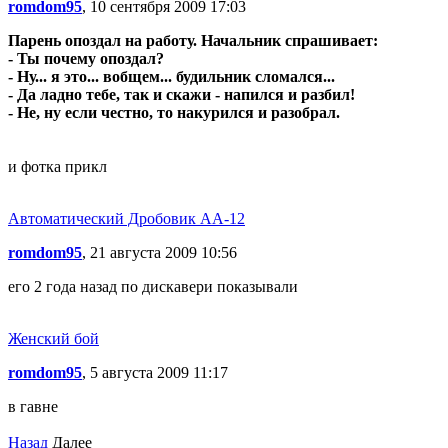
romdom95
, 10 сентября 2009 17:03
Парень опоздал на работу. Начальник спрашивает:
- Ты почему опоздал?
- Ну... я это... вобщем... будильник сломался...
- Да ладно тебе, так и скажи - напился и разбил!
- Не, ну если честно, то накурился и разобрал.
и фотка прикл
Автоматический Дробовик AA-12
romdom95
, 21 августа 2009 10:56
его 2 года назад по дискавери показывали
Женский бой
romdom95
, 5 августа 2009 11:17
в гавне
Назад
Далее