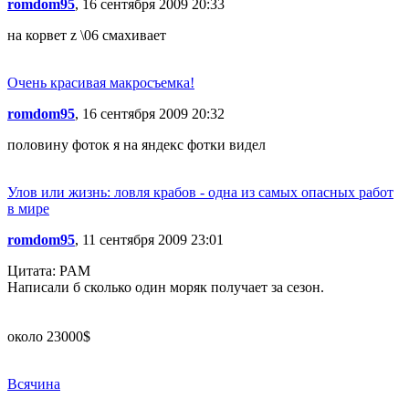
romdom95
, 16 сентября 2009 20:33
на корвет z \06 смахивает
Очень красивая макросъемка!
romdom95
, 16 сентября 2009 20:32
половину фоток я на яндекс фотки видел
Улов или жизнь: ловля крабов - одна из самых опасных работ
в мире
romdom95
, 11 сентября 2009 23:01
Цитата: PAM
Написали б сколько один моряк получает за сезон.
около 23000$
Всячина