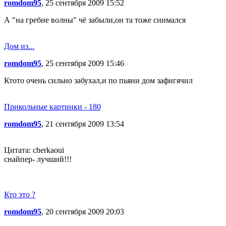
romdom95
, 25 сентября 2009 15:52
А "на гребне волны" чё забыли,он та тоже снимался
Дом из...
romdom95
, 25 сентября 2009 15:46
Ктото очень сильно забухал,и по пьяни дом зафигячил
Прикольные картинки - 180
romdom95
, 21 сентября 2009 13:54
Цитата: cherkaoui
снайпер- лучший!!!
Кто это ?
romdom95
, 20 сентября 2009 20:03