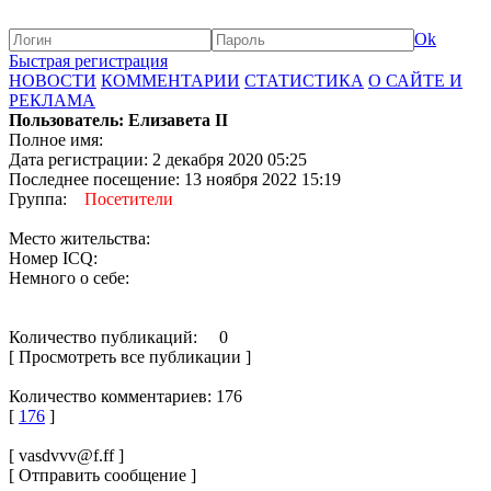
Ok
Быстрая регистрация
НОВОСТИ
КОММЕНТАРИИ
СТАТИСТИКА
О САЙТЕ И
РЕКЛАМА
Пользователь: Елизавета II
Полное имя:
Дата регистрации: 2 декабря 2020 05:25
Последнее посещение: 13 ноября 2022 15:19
Группа:
Посетители
Место жительства:
Номер ICQ:
Немного о себе:
Количество публикаций: 0
[ Просмотреть все публикации ]
Количество комментариев: 176
[
176
]
[ vasdvvv@f.ff ]
[ Отправить сообщение ]