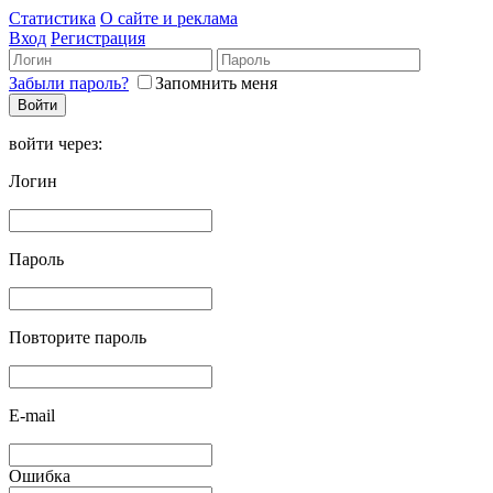
Статистика
О сайте и реклама
Вход
Регистрация
Забыли пароль?
Запомнить меня
войти через:
Логин
Пароль
Повторите пароль
E-mail
Ошибка