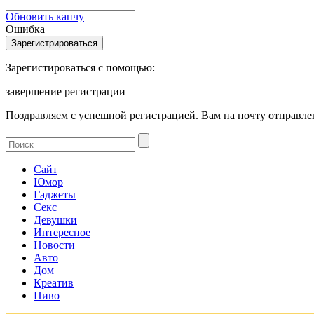
Обновить капчу
Ошибка
Зарегистироваться с помощью:
завершение регистрации
Поздравляем с успешной регистрацией. Вам на почту отправлен
Сайт
Юмор
Гаджеты
Секс
Девушки
Интересное
Новости
Авто
Дом
Креатив
Пиво