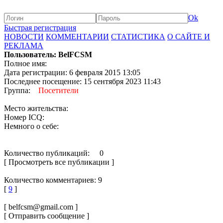
Ok
Быстрая регистрация
НОВОСТИ
КОММЕНТАРИИ
СТАТИСТИКА
О САЙТЕ И
РЕКЛАМА
Пользователь: BelFCSM
Полное имя:
Дата регистрации: 6 февраля 2015 13:05
Последнее посещение: 15 сентября 2023 11:43
Группа:
Посетители
Место жительства:
Номер ICQ:
Немного о себе:
Количество публикаций: 0
[ Просмотреть все публикации ]
Количество комментариев: 9
[
9
]
[ belfcsm@gmail.com ]
[ Отправить сообщение ]