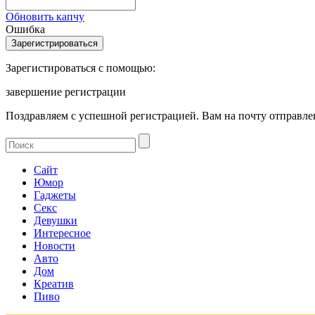
Обновить капчу
Ошибка
Зарегистироваться с помощью:
завершение регистрации
Поздравляем с успешной регистрацией. Вам на почту отправлен
Сайт
Юмор
Гаджеты
Секс
Девушки
Интересное
Новости
Авто
Дом
Креатив
Пиво