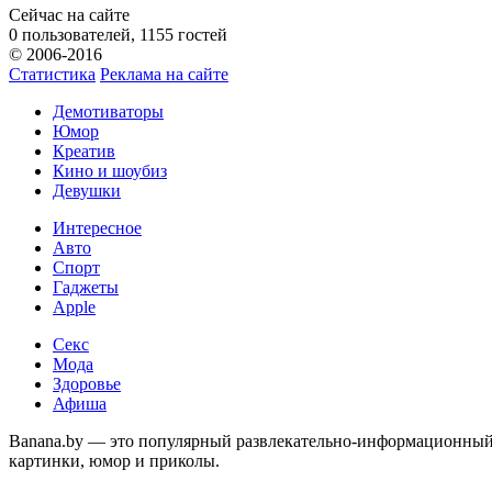
Сейчас на сайте
0 пользователей, 1155 гостей
© 2006-2016
Статистика
Реклама на сайте
Демотиваторы
Юмор
Креатив
Кино и шоубиз
Девушки
Интересное
Авто
Спорт
Гаджеты
Apple
Секс
Мода
Здоровье
Афиша
Banana.by — это популярный развлекательно-информационный с
картинки, юмор и приколы.