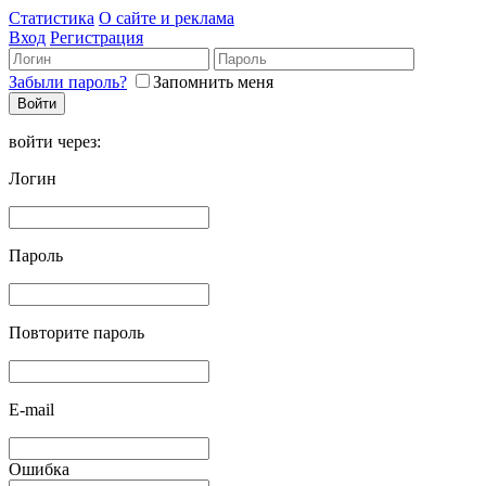
Статистика
О сайте и реклама
Вход
Регистрация
Забыли пароль?
Запомнить меня
войти через:
Логин
Пароль
Повторите пароль
E-mail
Ошибка