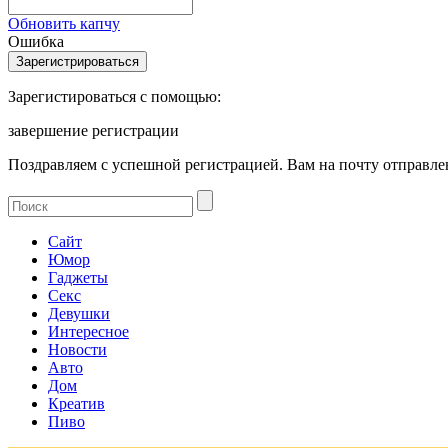
Обновить капчу
Ошибка
Зарегистироваться с помощью:
завершение регистрации
Поздравляем с успешной регистрацией. Вам на почту отправлен
Сайт
Юмор
Гаджеты
Секс
Девушки
Интересное
Новости
Авто
Дом
Креатив
Пиво