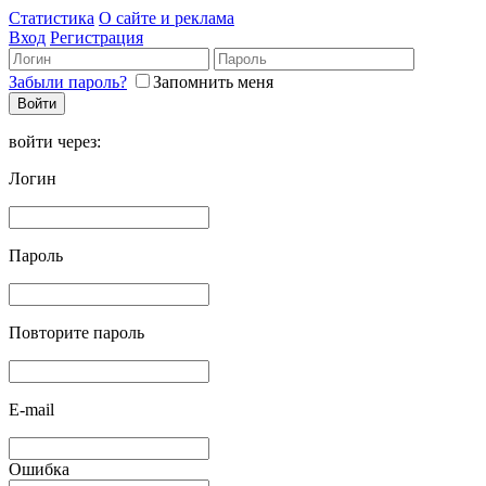
Статистика
О сайте и реклама
Вход
Регистрация
Забыли пароль?
Запомнить меня
войти через:
Логин
Пароль
Повторите пароль
E-mail
Ошибка