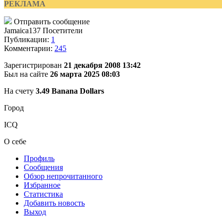
РЕКЛАМА
Отправить сообщение
Jamaica137
Посетители
Публикации:
1
Комментарии:
245
Зарегистрирован
21 декабря 2008 13:42
Был на сайте
26 марта 2025 08:03
На счету
3.49 Banana Dollars
Город
ICQ
О себе
Профиль
Сообщения
Обзор непрочитанного
Избранное
Статистика
Добавить новость
Выход