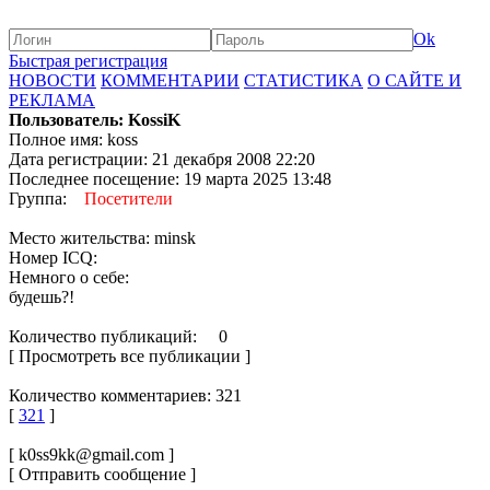
Ok
Быстрая регистрация
НОВОСТИ
КОММЕНТАРИИ
СТАТИСТИКА
О САЙТЕ И
РЕКЛАМА
Пользователь: KossiK
Полное имя: koss
Дата регистрации: 21 декабря 2008 22:20
Последнее посещение: 19 марта 2025 13:48
Группа:
Посетители
Место жительства: minsk
Номер ICQ:
Немного о себе:
будешь?!
Количество публикаций: 0
[ Просмотреть все публикации ]
Количество комментариев: 321
[
321
]
[ k0ss9kk@gmail.com ]
[ Отправить сообщение ]