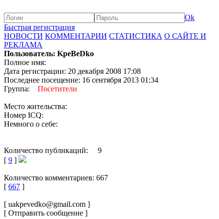
Ok
Быстрая регистрация
НОВОСТИ
КОММЕНТАРИИ
СТАТИСТИКА
О САЙТЕ И
РЕКЛАМА
Пользователь: KpeBeDko
Полное имя:
Дата регистрации: 20 декабря 2008 17:08
Последнее посещение: 16 сентября 2013 01:34
Группа:
Посетители
Место жительства:
Номер ICQ:
Немного о себе:
Количество публикаций: 9
[
9
]
Количество комментариев: 667
[
667
]
[ uakpevedko@gmail.com ]
[ Отправить сообщение ]