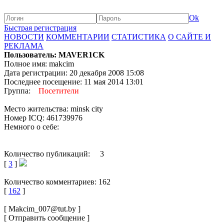
Ok
Быстрая регистрация
НОВОСТИ
КОММЕНТАРИИ
СТАТИСТИКА
О САЙТЕ И
РЕКЛАМА
Пользователь: MAVER1CK
Полное имя: makcim
Дата регистрации: 20 декабря 2008 15:08
Последнее посещение: 11 мая 2014 13:01
Группа:
Посетители
Место жительства: minsk city
Номер ICQ: 461739976
Немного о себе:
Количество публикаций: 3
[
3
]
Количество комментариев: 162
[
162
]
[ Makcim_007@tut.by ]
[ Отправить сообщение ]