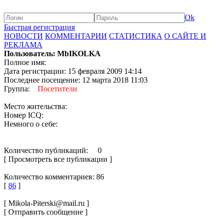
Ok
Быстрая регистрация
НОВОСТИ
КОММЕНТАРИИ
СТАТИСТИКА
О САЙТЕ И
РЕКЛАМА
Пользователь: MbIKOLKA
Полное имя:
Дата регистрации: 15 февраля 2009 14:14
Последнее посещение: 12 марта 2018 11:03
Группа:
Посетители
Место жительства:
Номер ICQ:
Немного о себе:
Количество публикаций: 0
[ Просмотреть все публикации ]
Количество комментариев: 86
[
86
]
[ Mikola-Piterski@mail.ru ]
[ Отправить сообщение ]