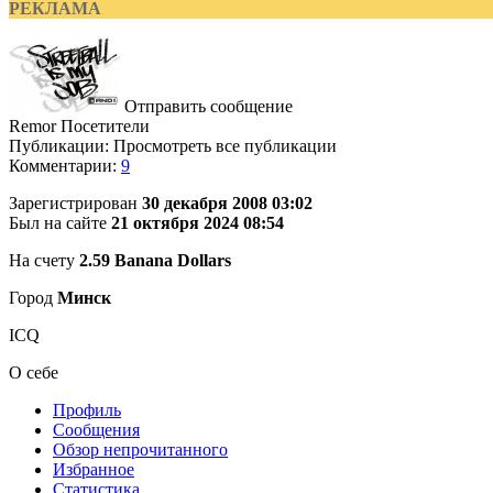
РЕКЛАМА
Отправить сообщение
Remor
Посетители
Публикации: Просмотреть все публикации
Комментарии:
9
Зарегистрирован
30 декабря 2008 03:02
Был на сайте
21 октября 2024 08:54
На счету
2.59 Banana Dollars
Город
Минск
ICQ
О себе
Профиль
Сообщения
Обзор непрочитанного
Избранное
Статистика