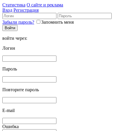
Статистика
О сайте и реклама
Вход
Регистрация
Забыли пароль?
Запомнить меня
войти через:
Логин
Пароль
Повторите пароль
E-mail
Ошибка