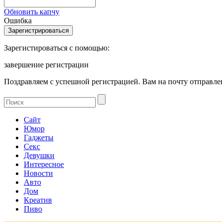
Обновить капчу
Ошибка
Зарегистироваться с помощью:
завершение регистрации
Поздравляем с успешной регистрацией. Вам на почту отправлен
Сайт
Юмор
Гаджеты
Секс
Девушки
Интересное
Новости
Авто
Дом
Креатив
Пиво