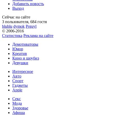
Добавить новость
Выход
Сейчас на сайте
3 пользователя, 684 гостя
blublu
dymok
Prguyl
© 2006-2016
Статистика
Реклама на сайте
Демотиваторы
Юмор
Креатив
Кино и шоубиз
Девушки
Интересное
Авто
Спорт
Гаджеты
Apple
Секс
Мода
Здоровье
Афиша