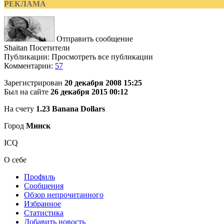
РЕКЛАМА
Отправить сообщение
Shaitan
Посетители
Публикации: Просмотреть все публикации
Комментарии:
57
Зарегистрирован
20 декабря 2008 15:25
Был на сайте
26 декабря 2015 00:12
На счету
1.23 Banana Dollars
Город
Минск
ICQ
О себе
Профиль
Сообщения
Обзор непрочитанного
Избранное
Статистика
Добавить новость