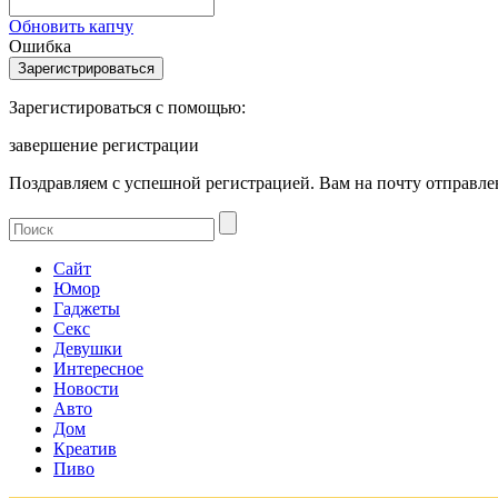
Обновить капчу
Ошибка
Зарегистироваться с помощью:
завершение регистрации
Поздравляем с успешной регистрацией. Вам на почту отправлен
Сайт
Юмор
Гаджеты
Секс
Девушки
Интересное
Новости
Авто
Дом
Креатив
Пиво