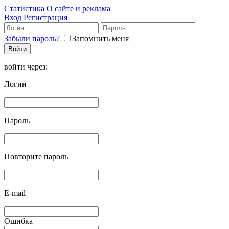
Статистика
О сайте и реклама
Вход
Регистрация
Забыли пароль?
Запомнить меня
войти через:
Логин
Пароль
Повторите пароль
E-mail
Ошибка