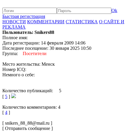
Ok
Быстрая регистрация
НОВОСТИ
КОММЕНТАРИИ
СТАТИСТИКА
О САЙТЕ И
РЕКЛАМА
Пользователь: Snikers88
Полное имя:
Дата регистрации: 14 февраля 2009 14:06
Последнее посещение: 30 января 2025 10:50
Группа:
Посетители
Место жительства: Менск
Номер ICQ:
Немного о себе:
Количество публикаций: 5
[
5
]
Количество комментариев: 4
[
4
]
[ snikers_88_88@mail.ru ]
[ Отправить сообщение ]