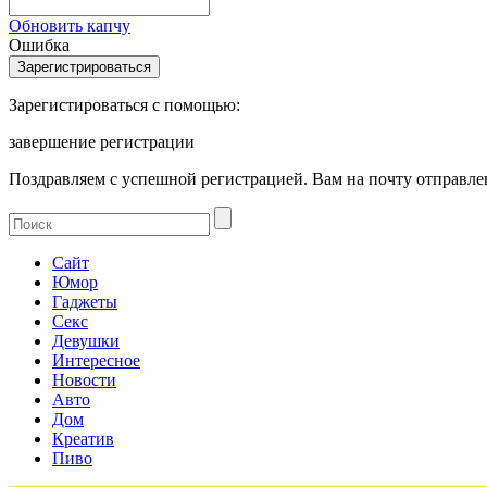
Обновить капчу
Ошибка
Зарегистироваться с помощью:
завершение регистрации
Поздравляем с успешной регистрацией. Вам на почту отправлен
Сайт
Юмор
Гаджеты
Секс
Девушки
Интересное
Новости
Авто
Дом
Креатив
Пиво