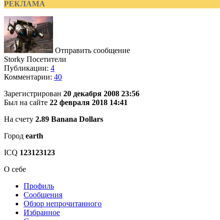
РЕКЛАМА
Отправить сообщение
Storky
Посетители
Публикации:
4
Комментарии:
40
Зарегистрирован
20 декабря 2008 23:56
Был на сайте
22 февраля 2018 14:41
На счету
2.89 Banana Dollars
Город
earth
ICQ
123123123
О себе
Профиль
Сообщения
Обзор непрочитанного
Избранное