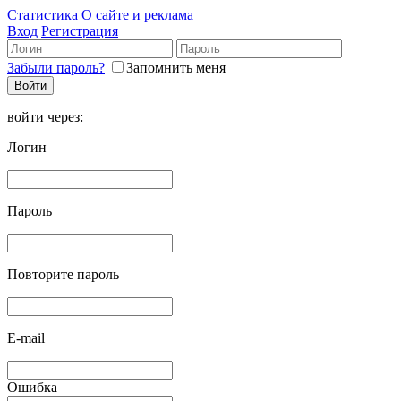
Статистика
О сайте и реклама
Вход
Регистрация
Забыли пароль?
Запомнить меня
войти через:
Логин
Пароль
Повторите пароль
E-mail
Ошибка