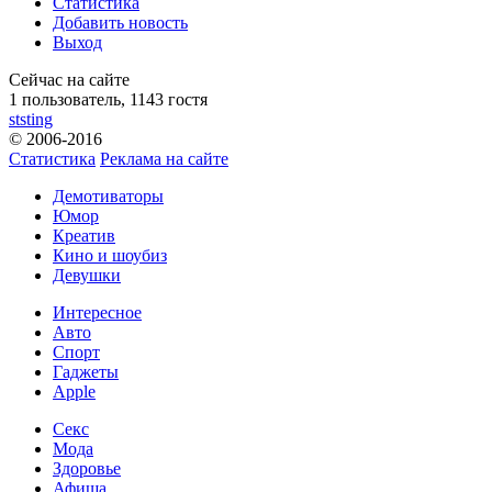
Статистика
Добавить новость
Выход
Сейчас на сайте
1 пользователь, 1143 гостя
ststing
© 2006-2016
Статистика
Реклама на сайте
Демотиваторы
Юмор
Креатив
Кино и шоубиз
Девушки
Интересное
Авто
Спорт
Гаджеты
Apple
Секс
Мода
Здоровье
Афиша