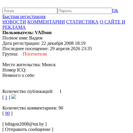
Ok
Быстрая регистрация
НОВОСТИ
КОММЕНТАРИИ
СТАТИСТИКА
О САЙТЕ И
РЕКЛАМА
Пользователь: VADson
Полное имя: Вадим
Дата регистрации: 22 декабря 2008 18:19
Последнее посещение: 29 апреля 2026 23:35
Группа:
Посетители
Место жительства: Минск
Номер ICQ:
Немного о себе:
Количество публикаций: 1
[
1
]
Количество комментариев: 90
[
90
]
[ bibigon2008@tut.by ]
[ Отправить сообщение ]