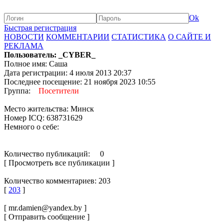
Ok
Быстрая регистрация
НОВОСТИ
КОММЕНТАРИИ
СТАТИСТИКА
О САЙТЕ И
РЕКЛАМА
Пользователь: _CYBER_
Полное имя: Саша
Дата регистрации: 4 июля 2013 20:37
Последнее посещение: 21 ноября 2023 10:55
Группа:
Посетители
Место жительства: Минск
Номер ICQ: 638731629
Немного о себе:
Количество публикаций: 0
[ Просмотреть все публикации ]
Количество комментариев: 203
[
203
]
[ mr.damien@yandex.by ]
[ Отправить сообщение ]