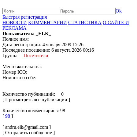
Ok
Быстрая регистрация
НОВОСТИ
КОММЕНТАРИИ
СТАТИСТИКА
О САЙТЕ И
РЕКЛАМА
Пользователь: _ELK_
Полное имя:
Дата регистрации: 4 января 2009 15:26
Последнее посещение: 6 августа 2026 00:16
Группа:
Посетители
Место жительства:
Номер ICQ:
Немного о себе:
Количество публикаций: 0
[ Просмотреть все публикации ]
Количество комментариев: 98
[
98
]
[ andru.elk@gmail.com ]
[ Отправить сообщение ]