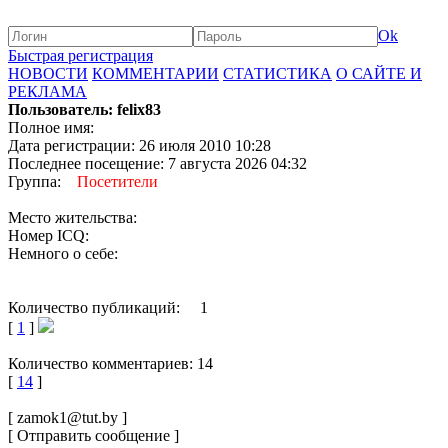
Ok
Быстрая регистрация
НОВОСТИ
КОММЕНТАРИИ
СТАТИСТИКА
О САЙТЕ И
РЕКЛАМА
Пользователь: felix83
Полное имя:
Дата регистрации: 26 июля 2010 10:28
Последнее посещение: 7 августа 2026 04:32
Группа:
Посетители
Место жительства:
Номер ICQ:
Немного о себе:
Количество публикаций: 1
[
1
]
Количество комментариев: 14
[
14
]
[ zamok1@tut.by ]
[ Отправить сообщение ]