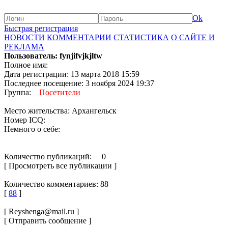
Ok
Быстрая регистрация
НОВОСТИ
КОММЕНТАРИИ
СТАТИСТИКА
О САЙТЕ И
РЕКЛАМА
Пользователь: fynjifvjkjltw
Полное имя:
Дата регистрации: 13 марта 2018 15:59
Последнее посещение: 3 ноября 2024 19:37
Группа:
Посетители
Место жительства: Архангельск
Номер ICQ:
Немного о себе:
Количество публикаций: 0
[ Просмотреть все публикации ]
Количество комментариев: 88
[
88
]
[ Reyshenga@mail.ru ]
[ Отправить сообщение ]