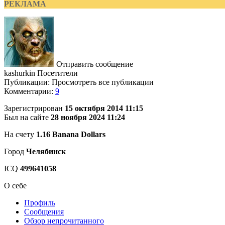
РЕКЛАМА
Отправить сообщение
kashurkin
Посетители
Публикации: Просмотреть все публикации
Комментарии:
9
Зарегистрирован
15 октября 2014 11:15
Был на сайте
28 ноября 2024 11:24
На счету
1.16 Banana Dollars
Город
Челябинск
ICQ
499641058
О себе
Профиль
Сообщения
Обзор непрочитанного