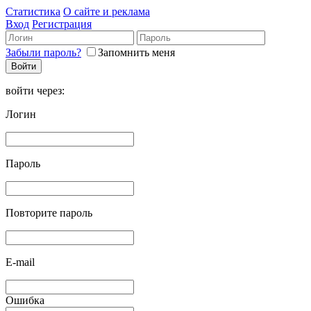
Статистика
О сайте и реклама
Вход
Регистрация
Забыли пароль?
Запомнить меня
войти через:
Логин
Пароль
Повторите пароль
E-mail
Ошибка