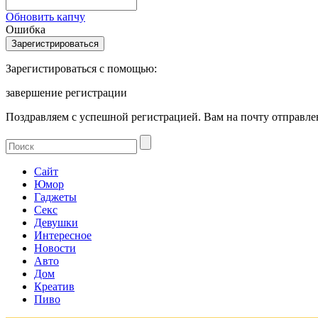
Обновить капчу
Ошибка
Зарегистироваться с помощью:
завершение регистрации
Поздравляем с успешной регистрацией. Вам на почту отправлен
Сайт
Юмор
Гаджеты
Секс
Девушки
Интересное
Новости
Авто
Дом
Креатив
Пиво