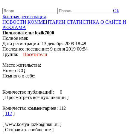
Ok
Быстрая регистрация
НОВОСТИ
КОММЕНТАРИИ
СТАТИСТИКА
О САЙТЕ И
РЕКЛАМА
Пользователь: lozik7000
Полное имя:
Дата регистрации: 13 декабря 2009 18:48
Последнее посещение: 9 июня 2019 00:54
Группа:
Посетители
Место жительства:
Номер ICQ:
Немного о себе:
Количество публикаций: 0
[ Просмотреть все публикации ]
Количество комментариев: 112
[
112
]
[ www.kostya-lozko@mail.ru ]
[ Отправить сообщение ]