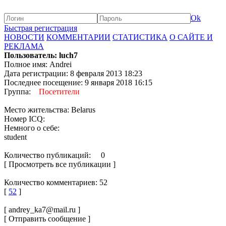
Ok
Быстрая регистрация
НОВОСТИ
КОММЕНТАРИИ
СТАТИСТИКА
О САЙТЕ И
РЕКЛАМА
Пользователь: luch7
Полное имя: Andrei
Дата регистрации: 8 февраля 2013 18:23
Последнее посещение: 9 января 2018 16:15
Группа:
Посетители
Место жительства: Belarus
Номер ICQ:
Немного о себе:
student
Количество публикаций: 0
[ Просмотреть все публикации ]
Количество комментариев: 52
[
52
]
[ andrey_ka7@mail.ru ]
[ Отправить сообщение ]