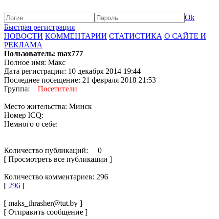
Ok
Быстрая регистрация
НОВОСТИ
КОММЕНТАРИИ
СТАТИСТИКА
О САЙТЕ И
РЕКЛАМА
Пользователь: max777
Полное имя: Макс
Дата регистрации: 10 декабря 2014 19:44
Последнее посещение: 21 февраля 2018 21:53
Группа:
Посетители
Место жительства: Минск
Номер ICQ:
Немного о себе:
Количество публикаций: 0
[ Просмотреть все публикации ]
Количество комментариев: 296
[
296
]
[ maks_thrasher@tut.by ]
[ Отправить сообщение ]