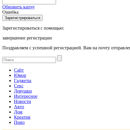
Обновить капчу
Ошибка
Зарегистироваться с помощью:
завершение регистрации
Поздравляем с успешной регистрацией. Вам на почту отправлен
Сайт
Юмор
Гаджеты
Секс
Девушки
Интересное
Новости
Авто
Дом
Креатив
Пиво