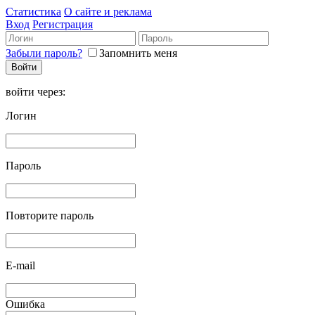
Статистика
О сайте и реклама
Вход
Регистрация
Забыли пароль?
Запомнить меня
войти через:
Логин
Пароль
Повторите пароль
E-mail
Ошибка