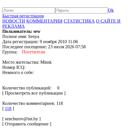
Ok
Быстрая регистрация
НОВОСТИ
КОММЕНТАРИИ
СТАТИСТИКА
О САЙТЕ И
РЕКЛАМА
Пользователь: sew
Полное имя: Senya
Дата регистрации: 9 ноября 2010 11:06
Последнее посещение: 23 июля 2026 07:58
Группа:
Посетители
Место жительства: Minsk
Номер ICQ:
Немного о себе:
Количество публикаций: 0
[ Просмотреть все публикации ]
Количество комментариев: 118
[
118
]
[ senchurov@tut.by ]
[ Отправить сообщение ]