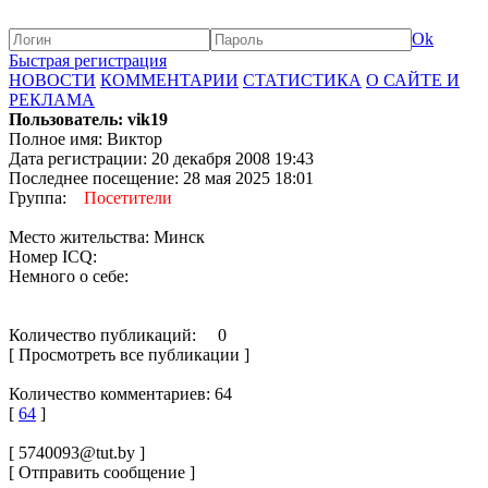
Ok
Быстрая регистрация
НОВОСТИ
КОММЕНТАРИИ
СТАТИСТИКА
О САЙТЕ И
РЕКЛАМА
Пользователь: vik19
Полное имя: Виктор
Дата регистрации: 20 декабря 2008 19:43
Последнее посещение: 28 мая 2025 18:01
Группа:
Посетители
Место жительства: Минск
Номер ICQ:
Немного о себе:
Количество публикаций: 0
[ Просмотреть все публикации ]
Количество комментариев: 64
[
64
]
[ 5740093@tut.by ]
[ Отправить сообщение ]