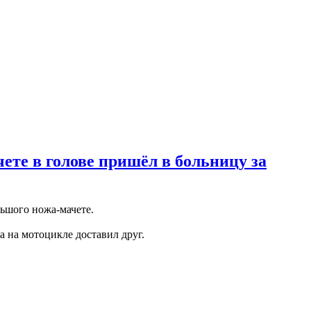
ете в голове пришёл в больницу за
льшого ножа-мачете.
а на мотоцикле доставил друг.