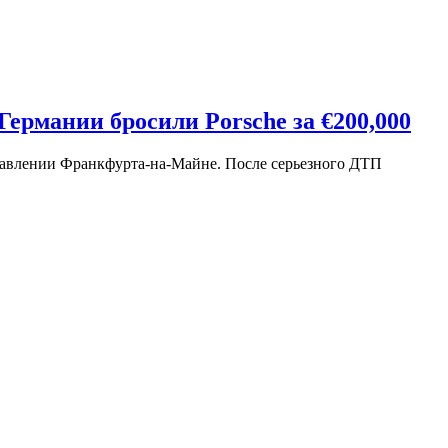
Германии бросили Porsche за €200,000
правлении Франкфурта-на-Майне. После серьезного ДТП