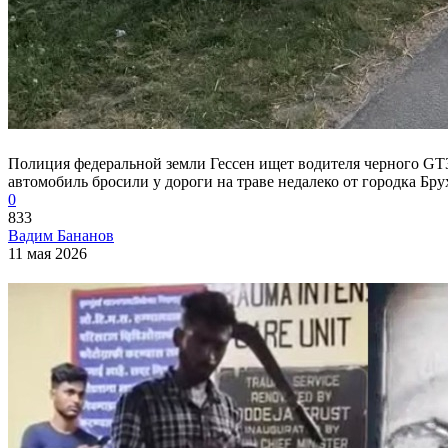
Полиция федеральной земли Гессен ищет водителя черного GT3
автомобиль бросили у дороги на траве недалеко от городка Бру
0
833
Вадим Бананов
11 мая 2026