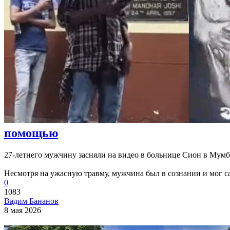
помощью
27-летнего мужчину засняли на видео в больнице Сион в Мумба
Несмотря на ужасную травму, мужчина был в сознании и мог сам
0
1083
Вадим Бананов
8 мая 2026