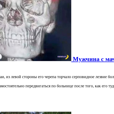
Мужчина с мач
и, из левой стороны его черепа торчало серповидное лезвие бо
остоятельно передвигаться по больнице после того, как его туд