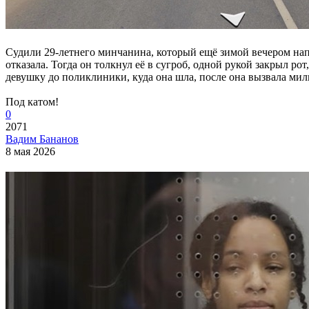
Судили 29-летнего минчанина, который ещё зимой вечером напа
отказала. Тогда он толкнул её в сугроб, одной рукой закрыл р
девушку до поликлиники, куда она шла, после она вызвала ми
Под катом!
0
2071
Вадим Бананов
8 мая 2026