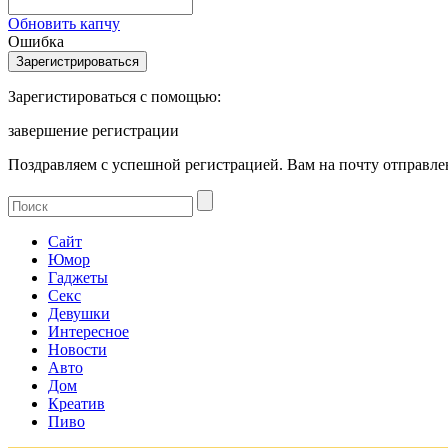
Обновить капчу
Ошибка
Зарегистироваться с помощью:
завершение регистрации
Поздравляем с успешной регистрацией. Вам на почту отправлен
Сайт
Юмор
Гаджеты
Секс
Девушки
Интересное
Новости
Авто
Дом
Креатив
Пиво