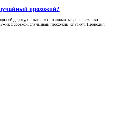
случайный прохожий?
дил ей дорогу, попытался познакомиться, она вежливо
. Мужик с собакой, случайный прохожий, спугнул. Проводил