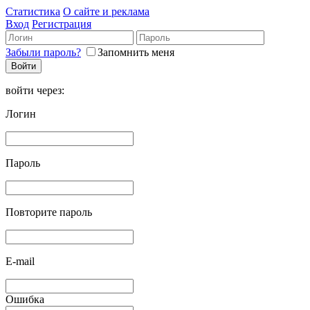
Статистика
О сайте и реклама
Вход
Регистрация
Забыли пароль?
Запомнить меня
войти через:
Логин
Пароль
Повторите пароль
E-mail
Ошибка