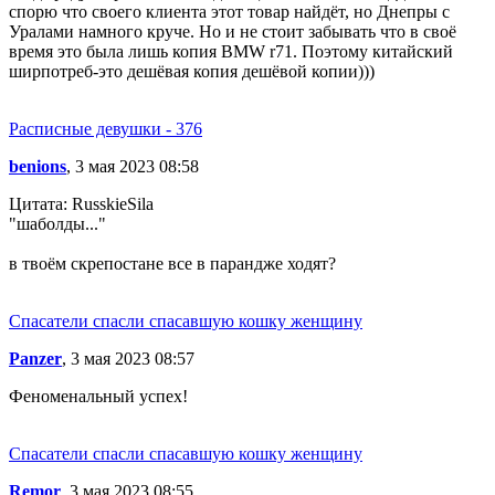
спорю что своего клиента этот товар найдёт, но Днепры с
Уралами намного круче. Но и не стоит забывать что в своё
время это была лишь копия BMW r71. Поэтому китайский
ширпотреб-это дешёвая копия дешёвой копии)))
Расписные девушки - 376
benions
, 3 мая 2023 08:58
Цитата: RusskieSila
"шаболды..."
в твоём скрепостане все в парандже ходят?
Спасатели спасли спасавшую кошку женщину
Panzer
, 3 мая 2023 08:57
Феноменальный успех!
Спасатели спасли спасавшую кошку женщину
Remor
, 3 мая 2023 08:55