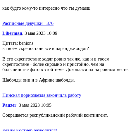
как будто кому-то интересно что ты думаеш.
Расписные девушки - 376
Liberman
, 3 мая 2023 10:09
Цитата: benions
в твоём скрепостане все в парандже ходят?
В его скрептостане ходят ровно так же, как и в твоем
скрептостане - более скромно и пристойно, чем на
большинстве фото в этой теме. Докопался ты на ровном месте.
Шаболды они и в Африке шаболды.
Пинская порнозвезда закончила работу
Panzer
, 3 мая 2023 10:05
Сокращается республиканский рабочий контингент.
Кевин Костнер разводится!