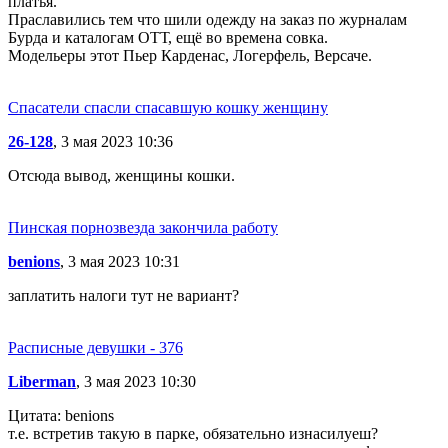
платья.
Праславились тем что шили одежду на заказ по журналам
Бурда и каталогам ОТТ, ещё во времена совка.
Модельеры этот Пьер Карденас, Логерфель, Версаче.
Спасатели спасли спасавшую кошку женщину
26-128
, 3 мая 2023 10:36
Отсюда вывод, женщины кошки.
Пинская порнозвезда закончила работу
benions
, 3 мая 2023 10:31
заплатить налоги тут не вариант?
Расписные девушки - 376
Liberman
, 3 мая 2023 10:30
Цитата: benions
т.е. встретив такую в парке, обязательно изнасилуеш?