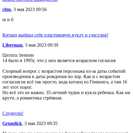
chto
, 3 мая 2023 09:56
ш и б
Китаец выбрал себе пластиковую куклу и счастлив!
Liberman
, 3 мая 2023 09:39
Цитата: benions
14 было в 1995г, что у них является возрасном согласия
Спорный вопрос с возрастом персонажа из-за даты событий
произведения и даты рождения по лор. Как и с возрастом
согласия не всё так просто, ведь китаец из Гонконга, а там 16
лет этот порог.
Но всё это не важно. 35-летний чудик и кукла ребенка. Как ни
крути, а романтика стрёмная.
Схуднули!
Grundick
, 3 мая 2023 09:35