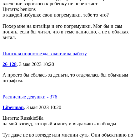
влечение взрослого к ребенку не перетекает.
Цитата: benions
в каждой избушке свои погремушки. тебе то что?
Похер мне на китайца и его погремушки. Мог бы и сам
понять, если бы читал, что в теме написано, а не в облаках
витал.
Пинская порнозвезда закончила работу
26-128
, 3 мая 2023 10:20
А просто бы ебалась за деньги, то отделалась бы обычным
штрафом.
Расписные девушки - 376
Liberman
, 3 мая 2023 10:20
Цитата: RusskieSila
на мой взгляд, который я могу и выражаю - шаболды
Тут даже не во взгляде или мнении суть. Они объективно по