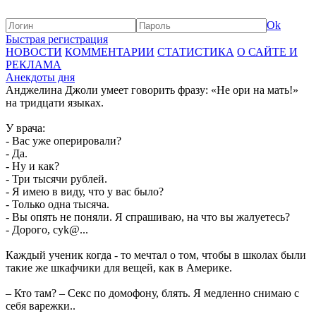
Ok
Быстрая регистрация
НОВОСТИ
КОММЕНТАРИИ
СТАТИСТИКА
О САЙТЕ И
РЕКЛАМА
Анекдоты дня
Анджелина Джоли умеет говорить фразу: «Не ори на мать!»
на тридцати языках.
У врача:
- Вас уже оперировали?
- Да.
- Hу и как?
- Три тысячи рублей.
- Я имею в виду, что у вас было?
- Только одна тысяча.
- Вы опять не поняли. Я спрашиваю, на что вы жалуетесь?
- Дорого, сyk@...
Каждый ученик когда - то мечтал о том, чтобы в школах были
такие же шкафчики для вещей, как в Америке.
– Кто там? – Секс по домофону, блять. Я медленно снимаю с
себя варежки..