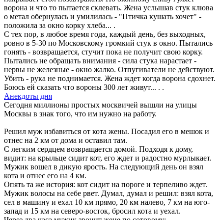
ворона и что то пытается склевать. Жена услышав стук клюва
о метал обернулась и умилилась - "Птичка кушать хочет" -
положила за окно корку хлеба... .
С тех пор, в любое время года, каждый день, без выходных,
ровно в 5-30 по Московскому громкий стук в окно. Пытались
гонять - возвращается, стучит пока не получит свою корку.
Пытались не обращать внимания - сила стука нарастает -
нервы не железные - окно жалко. Отпугиватели не действуют.
Убить - рука не поднимается. Жена ждет когда ворона сдохнет.
Боюсь ей сказать что вороны 300 лет живут... . .
Анекдоты дня
Сегодня миллионы простых москвичей вышли на улицы
Москвы в знак того, что им нужно на работу.
Решил муж избавиться от кота жены. Посадил его в мешок и
отнес на 2 км от дома и оставил там.
С легким сердцем возвращается домой. Подходя к дому,
видит: на крыльце сидит кот, его ждет и радостно мурлыкает.
Мужик вошел в дикую ярость. На следующий день он взял
кота и отнес его на 4 км.
Опять та же история: кот сидит на пороге и терпеливо ждет.
Мужик волосы на себе рвет. Думал, думал и решил: взял кота,
сел в машину и ехал 10 км прямо, 20 км налево, 7 км на юго-
запад и 15 км на северо-восток, бросил кота и уехал.
Через два часа мужик звонит жене по сотовому: