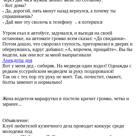
- Кот дома?
- Да, дорогой, пять минут назад вернулся, а почему ты
спрашиваешь?
- Дай мне эту сволочь к телефону ⠠ я потерялся
Утром ехал в автобусе, задумался, и выходя на своей
остановке, на автомате громко всем сказал: «До свидания».
Потом дошло, что сморозил глупость, притормозил в дверях и
обернувшись, вдруг добавил: «А, впрочем, прощайте». Вы бы
видели, как они все за мной выпрыгивали
Анекдоты дня
Вот у меня дед - сибиряк. На медведя один ходил! Однажды с
редким уссурийским медведем за руку поздоровался!
Так он с тех пор эту руку не моет. Так, почистит, смажет,
болты заменит и нормально!
Жена водителя маршрутки в постели кричит громко, четко и
заранее...
Объявление:
Клуб любителей кузнечного дела проводит конкурс среди
молодежи под