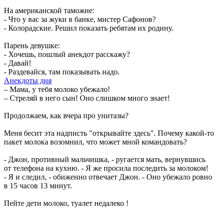
На американской таможне:
- Что у вас за жуки в банке, мистер Сафонов?
- Колорадские. Решил показать ребятам их родину.
Парень девушке:
- Хочешь, пошлый анекдот расскажу?
- Давай!
- Раздевайся, там показывать надо.
Анекдоты дня
– Мама, у тебя молоко убежало!
– Стреляй в него сын! Оно слишком много знает!
Продолжаем, как вчера про унитазы?
Меня бесит эта надписть "открывайте здесь". Почему какой-то
пакет молока возомнил, что может мной командовать?
- Джон, противный мальчишка, - ругается мать, вернувшись
от телефона на кухню. - Я же просила последить за молоком!
- Я и следил, - обиженно отвечает Джон. - Оно убежало ровно
в 15 часов 13 минут.
Пейте дети молоко, туалет недалеко !