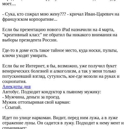
моет....
- Сука, кто сожрал мою жену??? - кричал Иван-Царевич на
французском корпоративе...
Если бы презентацию нового iPad назначили на 4 марта,
"креативный класс" не обратил бы никакого внимания на
выборы президента России.
Где-то в доме есть такое тайное место, куда носки, пульты,
ключи уходят умирать.
Если бы не Интернет, я бы, возможно, уже получил букет
венерических болезней и алкоголизм, а так у меня только
потускневший взгляд, сутулость, кое-где мозоли на руках и
социопатия.
Анекдоты дня
Автобус. Подходит кондуктор к пьяному мужику:
- Мужчина, деньги за проезд.
Мужик оттопыривая свой карман:
- Ссыпай.
Идет по улице наркоман. Видит, перед ним лужа, а в луже
отражение луны. Он садится в лужу. Подходит к нему мент и
спрашивает: