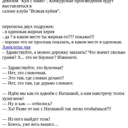
девизом "Куй с нами!". Конкурсные произведения будут
выставляться в
салоне клуба "Всякая куйня".
переписка двух подружек:
- я одинокая жирная херня
- да ? в каком месте ты жирная-то??? покажи!!!
- хорошо что не просишь показать, в каком месте я одинокая.
Анекдоты дня
– Здравствуйте, а можно дорожку заказать? Что значит сколько
грамм? А... это не боулинг? Извините.
— Здравствуйте, это булочная?
— Нет, это сливочная.
— Это там, где сливки делают?
— Нет, это там, где дерьмо сливают.
— Идём мы как-то вдвоём с Наташкой, а нам навстречу толпа
хулиганов!
— Ну и как — отбились?
— Ха! Разве от нас с Наташкой так легко отобьёшься?!!
— Из него выйдет толк!
— Боюсь, уже весь вышел…