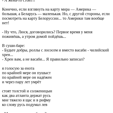
- А жена-то стоит!!
Конечно, если взглянуть на карту мира — Америка —
большая, а Беларусь — маленькая. Но, с другой стороны, если
посмотреть на карту Белоруссии... то Америки там вообще
нет!
- Ну что, Люся, договорились? Первое время у меня
поживёшь, а утром домой пойдёшь...
В суши-баре:
- Будьте добры, роллы с лососем и вместо васаби - чилийский
хрен...
- Хрен вам, а не васаби... Я правильно записал?
я голосую за енота
по крайней мере он пушыст
по крайней мере он надёжен
и через пару лет умрёт
стоят толстой и солженицын
как два атланта держат русь
мне тяжело я щас и в рифму
ко слову русь подумал лев