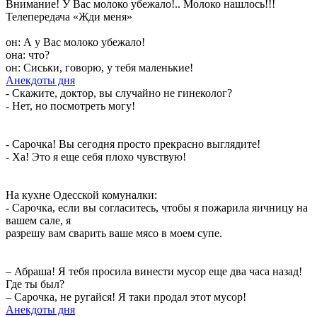
Внимание! У Вас молоко убежало!.. Молоко нашлось!!!
Телепередача «Жди меня»
он: А у Вас молоко убежало!
она: что?
он: Сиськи, говорю, у тебя маленькие!
Анекдоты дня
- Скажите, доктор, вы случайно не гинеколог?
- Нет, но посмотреть могу!
- Сарочка! Вы сегодня просто прекрасно выглядите!
- Ха! Это я еще себя плохо чувствую!
На кухне Одесской комуналки:
- Сарочка, если вы согласитесь, чтобы я пожарила яичницу на
вашем сале, я
разрешу вам сварить ваше мясо в моем супе.
– Абраша! Я тебя просила винести мусор еще два часа назад!
Где ты был?
– Сарочка, не ругайся! Я таки продал этот мусор!
Анекдоты дня