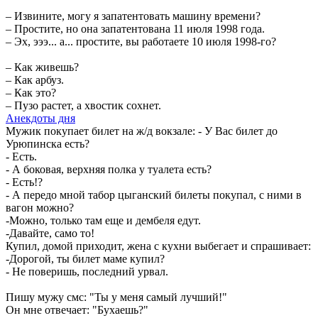
– Извините, могу я запатентовать машину времени?
– Простите, но она запатентована 11 июля 1998 года.
– Эх, эээ... а... простите, вы работаете 10 июля 1998-го?
– Как живешь?
– Как арбуз.
– Как это?
– Пузо растет, а хвостик сохнет.
Анекдоты дня
Мужик покупает билет на ж/д вокзале: - У Вас билет до
Урюпинска есть?
- Есть.
- А боковая, верхняя полка у туалета есть?
- Есть!?
- А передо мной табор цыганский билеты покупал, с ними в
вагон можно?
-Можно, только там еще и дембеля едут.
-Давайте, само то!
Купил, домой приходит, жена с кухни выбегает и спрашивает:
-Дорогой, ты билет маме купил?
- Не поверишь, последний урвал.
Пишу мужу смс: "Ты у меня самый лучший!"
Он мне отвечает: "Бухаешь?"