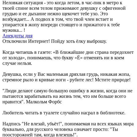
Неловкая ситуация - это когда летом, в час-пик в метро к
твоей спине всем телом прижимают девушку с офигенной
грудью и ее дыхание нежно щекочет тебе ухо. Это
возбуждает... А подвох в том, что твой член встает и
упирается в жопу впереди стоящего и прижатого к тебе
мужика... !
Анекдоты дня
Отключили Интернет! Пойду хоть ёлку выброшу.
Когда читаешь в газете: «В ближайшие дни страна передохнет
от холода», понимаешь, что букву «Ё» отменять ни в коем
случае нельзя.
Девушка, если у Вас маленькая дряхлая грудь, никакая жопа,
стремное рыло и кривые ноги - рубите лес! Мстите природе!
"Люди делают самую большую ошибку в жизни, когда они не
пытаются зарабатывать на жизнь тем, что им больше всего
нравится". Малкольм Форбс
Любитель читать в туалете случайно насрал в библиотеке.
Надпись "Не влезай, убьёт!", понимаемая на всех языках мира
буквально, для русского человека означает просто: "Ты
поосторожней там, когда влезешь!".