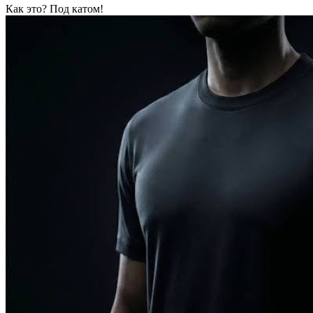
Как это? Под катом!