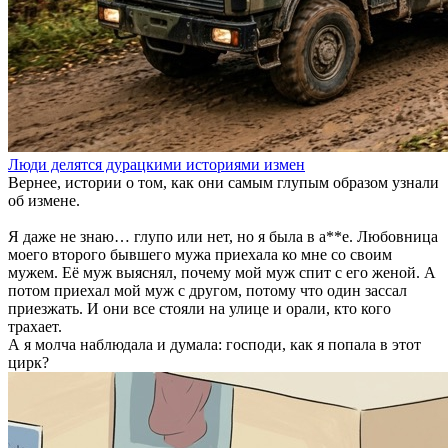
Люди делятся дурацкими историями измен
Вернее, истории о том, как они самым глупым образом узнали
об измене.
Я даже не знаю… глупо или нет, но я была в а**e. Любовница
моего второго бывшего мужа приехала ко мне со своим
мужем. Её муж выяснял, почему мой муж спит с его женой. А
потом приехал мой муж с другом, потому что один зассал
приезжать. И они все стояли на улице и орали, кто кого
трахает.
А я молча наблюдала и думала: господи, как я попала в этот
цирк?