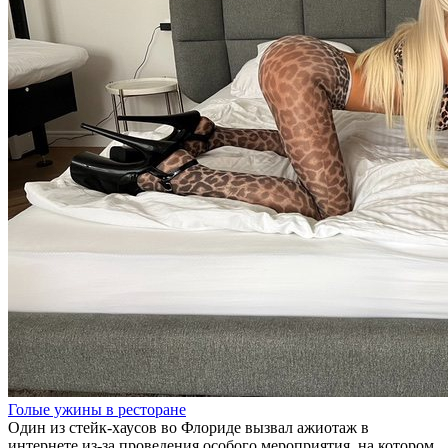
Голые ужины в ресторане
Один из стейк-хаусов во Флориде вызвал ажиотаж в
интернете из-за проведения особого мероприятия, на котором