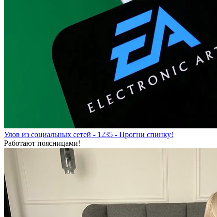
Улов из социальных сетей - 1235 - Прогни спинку!
Работают поясницами!