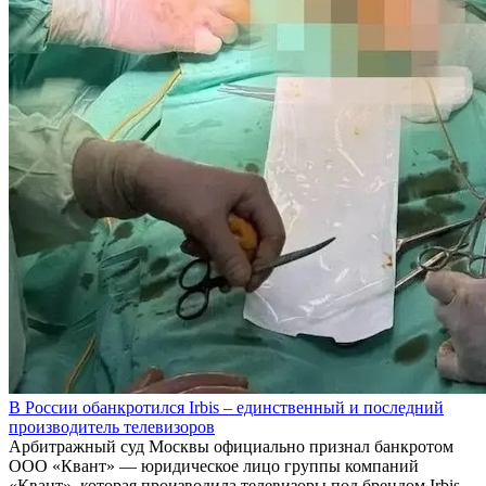
В России обанкротился Irbis – единственный и последний
производитель телевизоров
Арбитражный суд Москвы официально признал банкротом
ООО «Квант» — юридическое лицо группы компаний
«Квант», которая производила телевизоры под брендом Irbis.