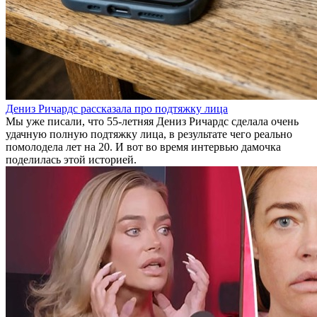
Дениз Ричардс рассказала про подтяжку лица
Мы уже писали, что 55-летняя Дениз Ричардс сделала очень
удачную полную подтяжку лица, в результате чего реально
помолодела лет на 20. И вот во время интервью дамочка
поделилась этой историей.