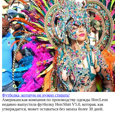
Футболка, которую не нужно стирать!
Американская компания по производству одежды HercLeon
недавно выпустила футболку HercShirt V5.0, которая, как
утверждается, может оставаться без запаха более 30 дней.