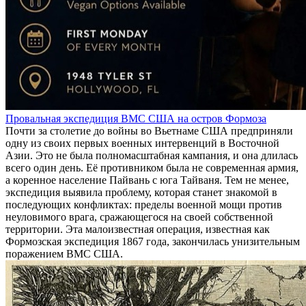
Провальная экспедиция ВМС США на остров Формоза
Почти за столетие до войны во Вьетнаме США предприняли
одну из своих первых военных интервенций в Восточной
Азии. Это не была полномасштабная кампания, и она длилась
всего один день. Её противником была не современная армия,
а коренное население Пайвань с юга Тайваня. Тем не менее,
экспедиция выявила проблему, которая станет знакомой в
последующих конфликтах: пределы военной мощи против
неуловимого врага, сражающегося на своей собственной
территории. Эта малоизвестная операция, известная как
Формозская экспедиция 1867 года, закончилась унизительным
поражением ВМС США.