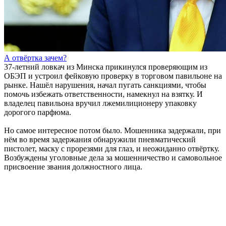
А отвёртка зачем?
37-летний ловкач из Минска прикинулся проверяющим из
ОБЭП и устроил фейковую проверку в торговом павильоне на
рынке. Нашёл нарушения, начал пугать санкциями, чтобы
помочь избежать ответственности, намекнул на взятку. И
владелец павильона вручил лжемилиционеру упаковку
дорогого парфюма.
Но самое интересное потом было. Мошенника задержали, при
нём во время задержания обнаружили пневматический
пистолет, маску с прорезями для глаз, и неожиданно отвёртку.
Возбуждены уголовные дела за мошенничество и самовольное
присвоение звания должностного лица.