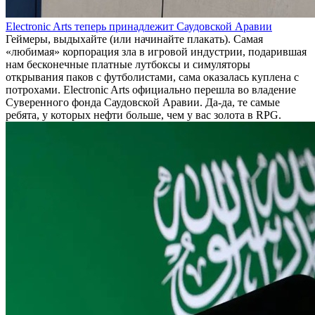
Electronic Arts теперь принадлежит Саудовской Аравии
Геймеры, выдыхайте (или начинайте плакать). Самая
«любимая» корпорация зла в игровой индустрии, подарившая
нам бесконечные платные лутбоксы и симуляторы
открывания паков с футболистами, сама оказалась куплена с
потрохами. Electronic Arts официально перешла во владение
Суверенного фонда Саудовской Аравии. Да-да, те самые
ребята, у которых нефти больше, чем у вас золота в RPG.