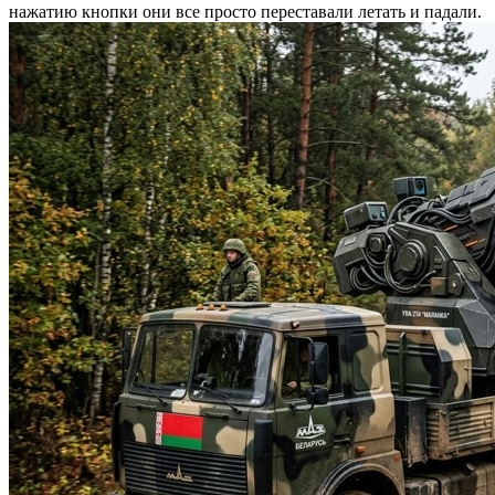
нажатию кнопки они все просто переставали летать и падали.