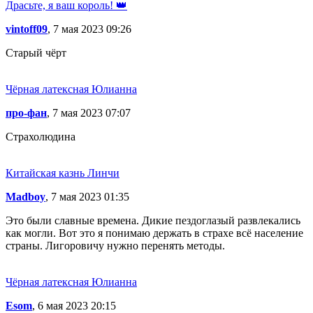
Драсьте, я ваш король! 👑
vintoff09
, 7 мая 2023 09:26
Старый чёрт
Чёрная латексная Юлианна
про-фан
, 7 мая 2023 07:07
Страхолюдина
Китайская казнь Линчи
Madboy
, 7 мая 2023 01:35
Это были славные времена. Дикие пездоглазый развлекались
как могли. Вот это я понимаю держать в страхе всё население
страны. Лигоровичу нужно перенять методы.
Чёрная латексная Юлианна
Esom
, 6 мая 2023 20:15