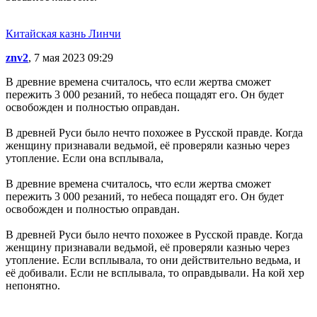
Китайская казнь Линчи
znv2
, 7 мая 2023 09:29
В древние времена считалось, что если жертва сможет
пережить 3 000 резаний, то небеса пощадят его. Он будет
освобожден и полностью оправдан.
В древней Руси было нечто похожее в Русской правде. Когда
женщину признавали ведьмой, её проверяли казнью через
утопление. Если она всплывала,
В древние времена считалось, что если жертва сможет
пережить 3 000 резаний, то небеса пощадят его. Он будет
освобожден и полностью оправдан.
В древней Руси было нечто похожее в Русской правде. Когда
женщину признавали ведьмой, её проверяли казнью через
утопление. Если всплывала, то они действительно ведьма, и
её добивали. Если не всплывала, то оправдывали. На кой хер
непонятно.