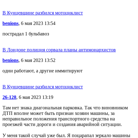
В Кунцевщине разбился мотоциклист
benions
, 6 мая 2023 13:54
пострадал 1 бульбавоз
В Лондоне полиция сорвала планы антимонархистов
benions
, 6 мая 2023 13:52
одни работают, а другие иммитируют
В Кунцевщине разбился мотоциклист
26-128
, 6 мая 2023 13:19
Там нет знака диагональная парковка. Так что виновником
ДТП вполне может быть признан хозяин машины, за
неправильное положения транспортного средства на
проезжей части дороги и создания аварийной ситуации.
У меня такой случай уже был. Я поцарапал зеркало машины