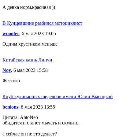
А девка норм,красивая ))
В Кунцевщине разбился мотоциклист
wooofer
, 6 мая 2023 19:05
Одним хрустиком меньше
Китайская казнь Линчи
Noy
, 6 мая 2023 15:58
Жестоко
Клуб кулинарных шедевров имени Юлии Высоцкой
benions
, 6 мая 2023 13:55
Цитата: AntoNeo
обидится и станет мычать и скулить.
а сейчас он не это делает?