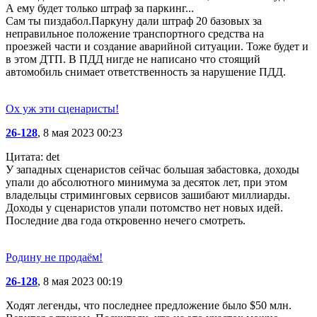
А ему будет только штраф за паркинг...
Сам ты пиздабол.Паркуну дали штраф 20 базовых за
неправильное положение транспортного средства на
проезжей части и создание аварийной ситуации. Тоже будет и
в этом ДТП. В ПДД нигде не написано что стоящий
автомобиль снимает ответственность за нарушение ПДД.
Ох уж эти сценаристы!
26-128
, 8 мая 2023 00:23
Цитата: det
У западных сценаристов сейчас большая забастовка, доходы
упали до абсолютного минимума за десяток лет, при этом
владельцы стриминговых сервисов зашибают миллиарды.
Доходы у сценаристов упали потомство нет новых идей.
Последние два года откровенно нечего смотреть.
Родину не продаём!
26-128
, 8 мая 2023 00:19
Ходят легенды, что последнее предложение было $50 млн.