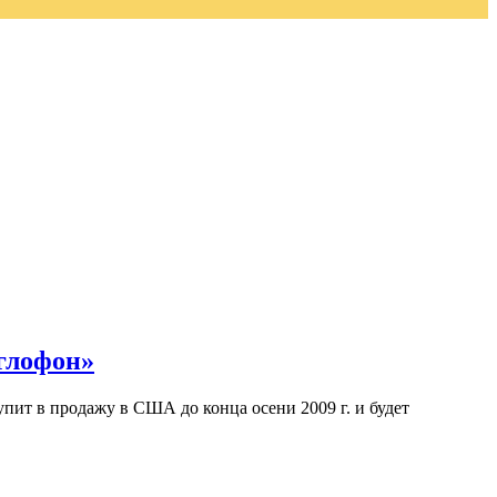
углофон»
пит в продажу в США до конца осени 2009 г. и будет