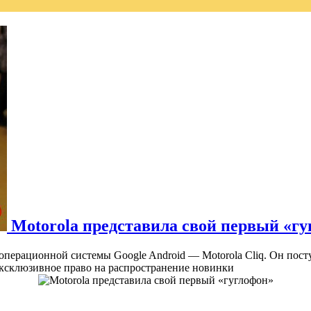
Motorola представила свой первый «г
операционной системы Google Android — Motorola Cliq. Он посту
эксклюзивное право на распространение новинки