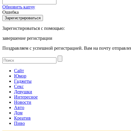
Обновить капчу
Ошибка
Зарегистироваться с помощью:
завершение регистрации
Поздравляем с успешной регистрацией. Вам на почту отправлен
Сайт
Юмор
Гаджеты
Секс
Девушки
Интересное
Новости
Авто
Дом
Креатив
Пиво