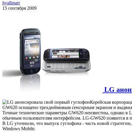
hyallmarr
15 сентября 2009
LG анон
Корейская корпораци
GW620 оснащено трехдюймовым сенсорным экраном и выдви
Точные технические параметры GW620 неизвестны, однако в L
обычным пользователям интерфейсом. LG-GW620 появится в про
В LG уточнили, что выпуск гуглофона - часть новой стратегии
Windows Mobile.