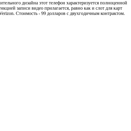
чительного дизайна этот телефон характеризуется полноценной
кцией записи видео прилагается, равно как и слот для карт
Verizon. Стоимость - 99 долларов с двухгодичным контрактом.