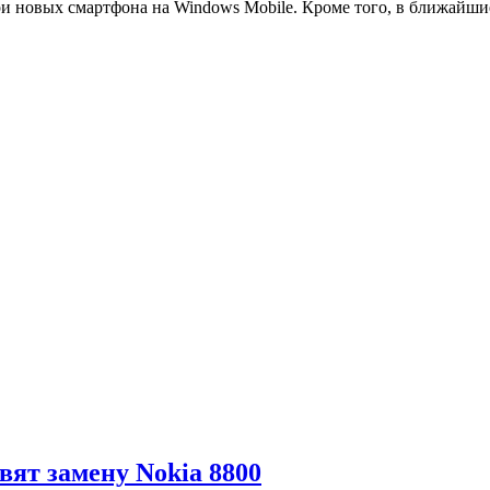
ри новых смартфона на Windows Mobile. Кроме того, в ближайш
ят замену Nokia 8800