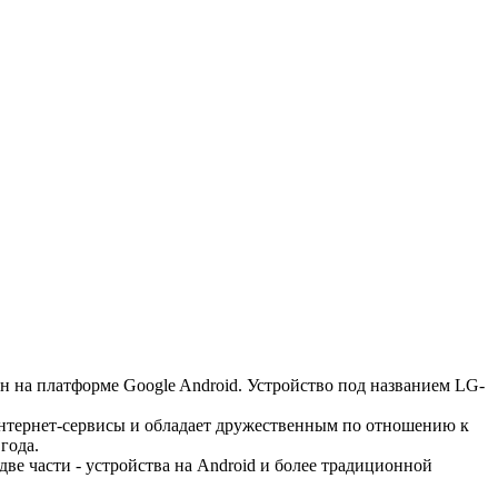
он на платформе Google Android. Устройство под названием LG-
нтернет-сервисы и обладает дружественным по отношению к
года.
ве части - устройства на Android и более традиционной