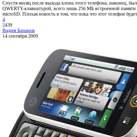
Спустя месяц после выхода клона этого телефона, наконец, бы
QWERTY-клавиатурой, всего лишь 256 МБ встроенной памяти и з
microSD. Плохая новость в том, что пока что этот телефон буд
4
2439
Вадим Бананов
14 сентября 2009