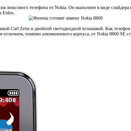
рсия люксового телефона от Nokia. Он выполнен в виде слайдер
 Erdos.
тикой Carl Zeiss и двойной светодиодной вспышкой. Как телефон 
м отличием, помимо алюминиевого корпуса, от Nokia 8800 SE ста