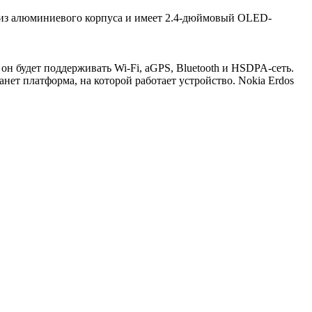
а из алюминиевого корпуса и имеет 2.4-дюймовый OLED-
он будет поддерживать Wi-Fi, aGPS, Bluetooth и HSDPA-сеть.
нет платформа, на которой работает устройство. Nokia Erdos