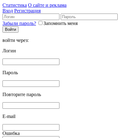
Статистика
О сайте и реклама
Вход
Регистрация
Забыли пароль?
Запомнить меня
войти через:
Логин
Пароль
Повторите пароль
E-mail
Ошибка