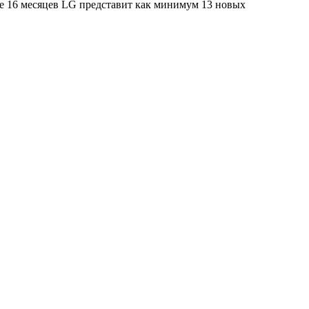
ие 16 месяцев LG представит как минимум 13 новых