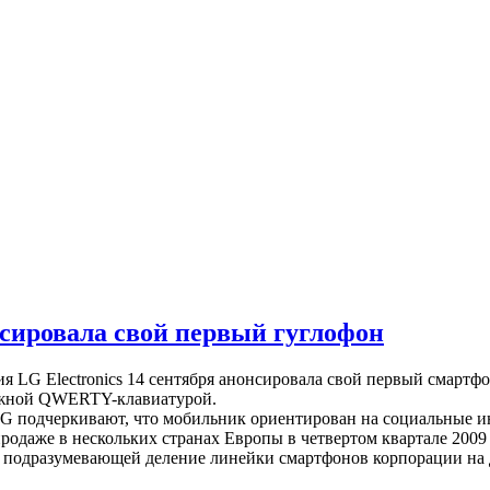
сировала свой первый гуглофон
я LG Electronics 14 сентября анонсировала свой первый смартф
жной QWERTY-клавиатурой.
G подчеркивают, что мобильник ориентирован на социальные и
даже в нескольких странах Европы в четвертом квартале 2009 
, подразумевающей деление линейки смартфонов корпорации на д