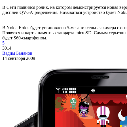
В Сети появился ролик, на котором демонстрируется новая ве
дисплей QVGA-разрешения. Называться устройство будет Nokia
В Nokia Erdos будет установлена 5-мегапиксельная камера с оп
Появятся и карты памяти - стандарта microSD. Самым серьезны
будет S60-смартфоном.
5
3014
Вадим Бананов
14 сентября 2009